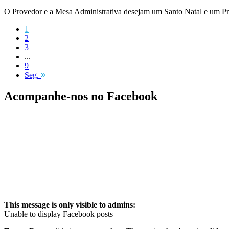
O Provedor e a Mesa Administrativa desejam um Santo Natal e um P
1
2
3
...
9
Seg.
Acompanhe-nos no Facebook
This message is only visible to admins:
Unable to display Facebook posts