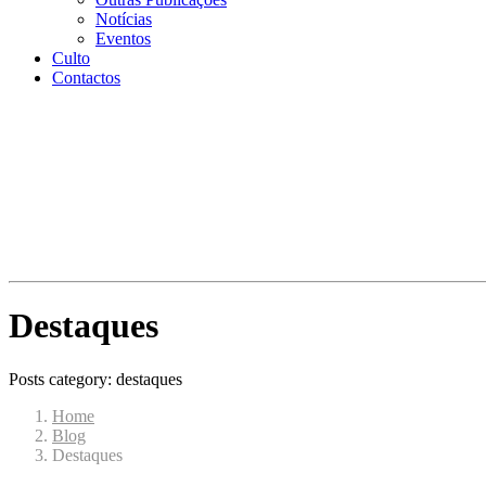
Notícias
Eventos
Culto
Contactos
Destaques
Posts category: destaques
Home
Blog
Destaques