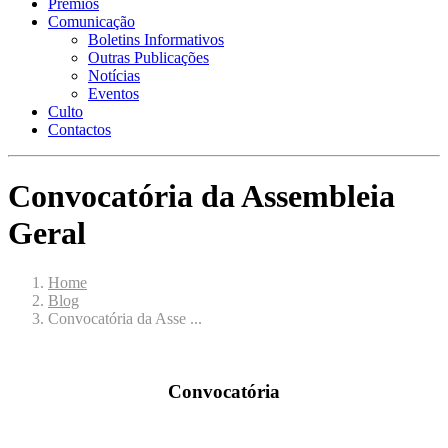
Prémios
Comunicação
Boletins Informativos
Outras Publicações
Notícias
Eventos
Culto
Contactos
Convocatória da Assembleia
Geral
Home
Blog
Convocatória da Asse ...
Convocatória