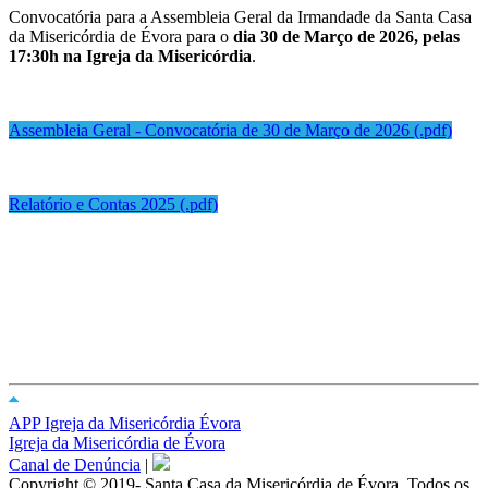
Convocatória para a Assembleia Geral da Irmandade da Santa Casa
da Misericórdia de Évora para o
dia 30 de Março de 2026, pelas
17:30h na Igreja da Misericórdia
.
Assembleia Geral - Convocatória de 30 de Março de 2026 (.pdf)
Relatório e Contas 2025 (.pdf)
APP Igreja da Misericórdia Évora
Igreja da Misericórdia de Évora
Canal de Denúncia
|
Copyright © 2019- Santa Casa da Misericórdia de Évora. Todos os