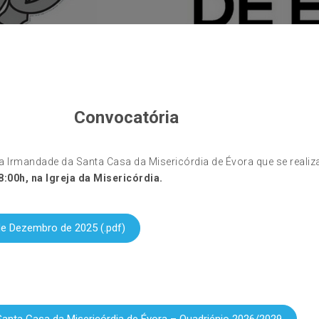
Convocatória
a Irmandade da Santa Casa da Misericórdia de Évora que se reali
:00h, na Igreja da Misericórdia.
de Dezembro de 2025 (.pdf)