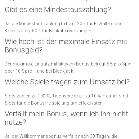
Gibt es eine Mindestauszahlung?
Ja, die Mindestauszahlung beträgt 20 € für E‑Wallets und
Kreditkarten, 50 € für Banküberweisungen.
Wie hoch ist der maximale Einsatz mit
Bonusgeld?
Der maximale Einsatz mit aktivem Bonus beträgt 5 € pro Spin
oder 10 € pro Hand bei Blackjack.
Welche Spiele tragen zum Umsatz bei?
Slots zählen zu 100 %, Tischspiele nur zu 10 % – daher sind
Slots für die Bonusfreispielung am effektivsten.
Verfällt mein Bonus, wenn ich ihn nicht
nutze?
Ja, der Willkommensbonus verfällt nach 30 Tagen, die