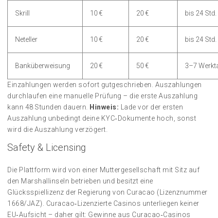
Skrill
10 €
20 €
bis 24 Std.
Neteller
10 €
20 €
bis 24 Std.
Banküberweisung
20 €
50 €
3–7 Werkt
Einzahlungen werden sofort gutgeschrieben. Auszahlungen
durchlaufen eine manuelle Prüfung – die erste Auszahlung
kann 48 Stunden dauern.
Hinweis:
Lade vor der ersten
Auszahlung unbedingt deine KYC‑Dokumente hoch, sonst
wird die Auszahlung verzögert.
Safety & Licensing
Die Plattform wird von einer Muttergesellschaft mit Sitz auf
den Marshallinseln betrieben und besitzt eine
Glücksspiellizenz der Regierung von Curacao (Lizenznummer
1668/JAZ). Curacao‑Lizenzierte Casinos unterliegen keiner
EU‑Aufsicht – daher gilt: Gewinne aus Curacao‑Casinos