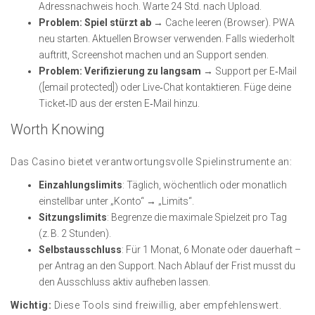
Adressnachweis hoch. Warte 24 Std. nach Upload.
Problem: Spiel stürzt ab
→ Cache leeren (Browser). PWA
neu starten. Aktuellen Browser verwenden. Falls wiederholt
auftritt, Screenshot machen und an Support senden.
Problem: Verifizierung zu langsam
→ Support per E‑Mail
([email protected]) oder Live‑Chat kontaktieren. Füge deine
Ticket‑ID aus der ersten E‑Mail hinzu.
Worth Knowing
Das Casino bietet verantwortungsvolle Spielinstrumente an:
Einzahlungslimits
: Täglich, wöchentlich oder monatlich
einstellbar unter „Konto“ → „Limits“.
Sitzungslimits
: Begrenze die maximale Spielzeit pro Tag
(z. B. 2 Stunden).
Selbstausschluss
: Für 1 Monat, 6 Monate oder dauerhaft –
per Antrag an den Support. Nach Ablauf der Frist musst du
den Ausschluss aktiv aufheben lassen.
Wichtig:
Diese Tools sind freiwillig, aber empfehlenswert.