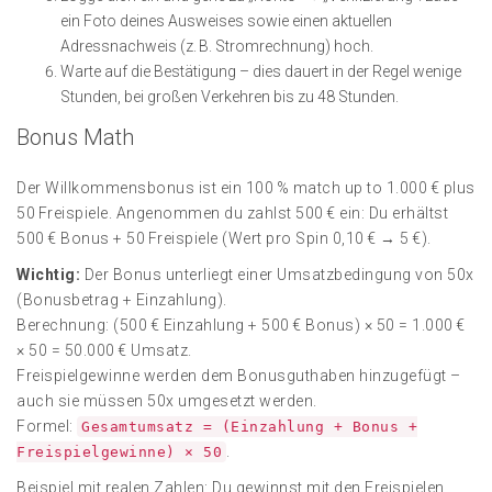
ein Foto deines Ausweises sowie einen aktuellen
Adressnachweis (z. B. Stromrechnung) hoch.
Warte auf die Bestätigung – dies dauert in der Regel wenige
Stunden, bei großen Verkehren bis zu 48 Stunden.
Bonus Math
Der Willkommensbonus ist ein 100 % match up to 1.000 € plus
50 Freispiele. Angenommen du zahlst 500 € ein: Du erhältst
500 € Bonus + 50 Freispiele (Wert pro Spin 0,10 € → 5 €).
Wichtig:
Der Bonus unterliegt einer Umsatzbedingung von 50x
(Bonusbetrag + Einzahlung).
Berechnung: (500 € Einzahlung + 500 € Bonus) × 50 = 1.000 €
× 50 = 50.000 € Umsatz.
Freispielgewinne werden dem Bonusguthaben hinzugefügt –
auch sie müssen 50x umgesetzt werden.
Formel:
Gesamtumsatz = (Einzahlung + Bonus +
.
Freispielgewinne) × 50
Beispiel mit realen Zahlen: Du gewinnst mit den Freispielen