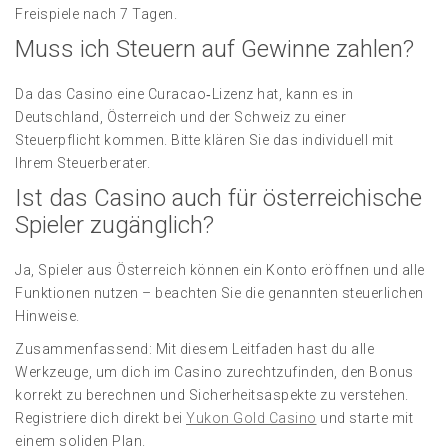
Freispiele nach 7 Tagen.
Muss ich Steuern auf Gewinne zahlen?
Da das Casino eine Curacao‑Lizenz hat, kann es in
Deutschland, Österreich und der Schweiz zu einer
Steuerpflicht kommen. Bitte klären Sie das individuell mit
Ihrem Steuerberater.
Ist das Casino auch für österreichische
Spieler zugänglich?
Ja, Spieler aus Österreich können ein Konto eröffnen und alle
Funktionen nutzen – beachten Sie die genannten steuerlichen
Hinweise.
Zusammenfassend: Mit diesem Leitfaden hast du alle
Werkzeuge, um dich im Casino zurechtzufinden, den Bonus
korrekt zu berechnen und Sicherheitsaspekte zu verstehen.
Registriere dich direkt bei
Yukon Gold Casino
und starte mit
einem soliden Plan.