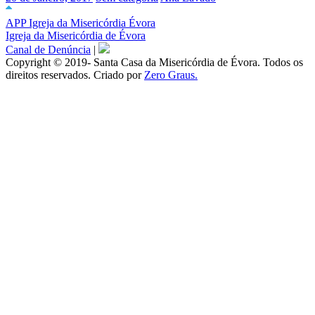
APP Igreja da Misericórdia Évora
Igreja da Misericórdia de Évora
Canal de Denúncia
|
Copyright © 2019- Santa Casa da Misericórdia de Évora. Todos os
direitos reservados. Criado por
Zero Graus.