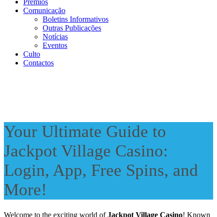
Prémios
Comunicação
Boletins Informativos
Outras Publicações
Notícias
Eventos
Culto
Contactos
Your Ultimate Guide to
Jackpot Village Casino:
Login, App, Free Spins, and
More!
Welcome to the exciting world of
Jackpot Village Casino
! Known