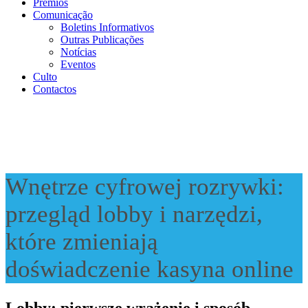
Prémios
Comunicação
Boletins Informativos
Outras Publicações
Notícias
Eventos
Culto
Contactos
Wnętrze cyfrowej rozrywki:
przegląd lobby i narzędzi,
które zmieniają
doświadczenie kasyna online