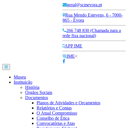
geral@scmevora.pt
Rua Mendo Estevens, 6 - 7000-
865 - Évora
266 748 830 (Chamada para a
rede fixa nacional)
APP IME
IME
<
Museu
Instituição
História
Órgãos Sociais
Documentos
Planos de Atividades e Orçamentos
Relatórios e Contas
O Atual Compromisso
Conselho de Ética
Convocatórias e Atas