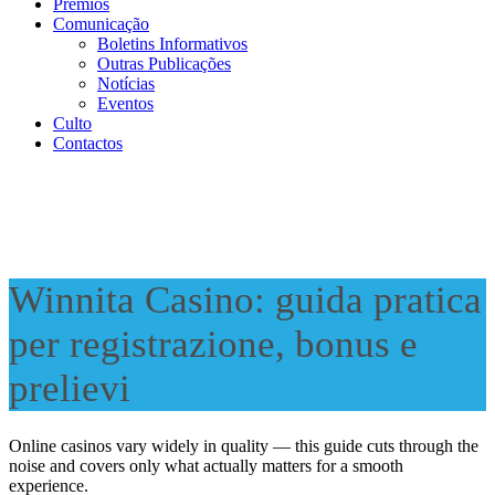
Prémios
Comunicação
Boletins Informativos
Outras Publicações
Notícias
Eventos
Culto
Contactos
Winnita Casino: guida pratica
per registrazione, bonus e
prelievi
Online casinos vary widely in quality — this guide cuts through the
noise and covers only what actually matters for a smooth
experience.