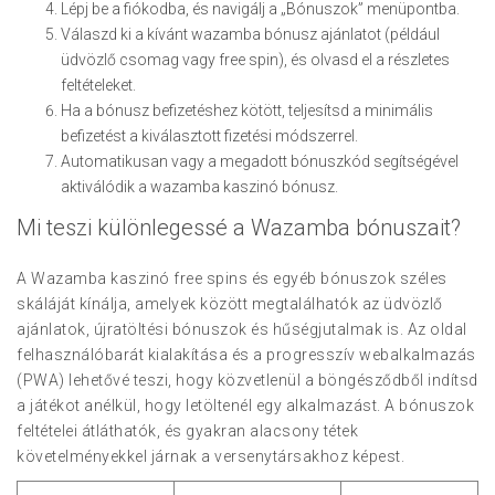
Lépj be a fiókodba, és navigálj a „Bónuszok” menüpontba.
Válaszd ki a kívánt wazamba bónusz ajánlatot (például
üdvözlő csomag vagy free spin), és olvasd el a részletes
feltételeket.
Ha a bónusz befizetéshez kötött, teljesítsd a minimális
befizetést a kiválasztott fizetési módszerrel.
Automatikusan vagy a megadott bónuszkód segítségével
aktiválódik a wazamba kaszinó bónusz.
Mi teszi különlegessé a Wazamba bónuszait?
A Wazamba kaszinó free spins és egyéb bónuszok széles
skáláját kínálja, amelyek között megtalálhatók az üdvözlő
ajánlatok, újratöltési bónuszok és hűségjutalmak is. Az oldal
felhasználóbarát kialakítása és a progresszív webalkalmazás
(PWA) lehetővé teszi, hogy közvetlenül a böngésződből indítsd
a játékot anélkül, hogy letöltenél egy alkalmazást. A bónuszok
feltételei átláthatók, és gyakran alacsony tétek
követelményekkel járnak a versenytársakhoz képest.