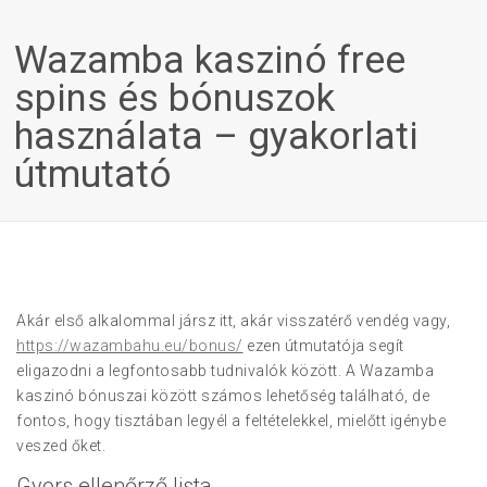
Wazamba kaszinó free
spins és bónuszok
használata – gyakorlati
útmutató
Akár első alkalommal jársz itt, akár visszatérő vendég vagy,
https://wazambahu.eu/bonus/
ezen útmutatója segít
eligazodni a legfontosabb tudnivalók között. A Wazamba
kaszinó bónuszai között számos lehetőség található, de
fontos, hogy tisztában legyél a feltételekkel, mielőtt igénybe
veszed őket.
Gyors ellenőrző lista