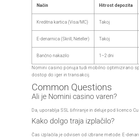
Način
Hitrost depozita
Kreditna kartica (Visa/MC)
Takoj
E-denarnica (Skrill, Neteller)
Takoj
Bančno nakazilo
1–2 dni
Nomini casino ponuja tudi mobilno optimizirano spl
dostop do iger in transakcij.
Common Questions
Ali je Nomini casino varen?
Da, uporablja SSL šifriranje in deluje pod licenco 
Kako dolgo traja izplačilo?
Čas izplačila je odvisen od izbrane metode. E-denarn