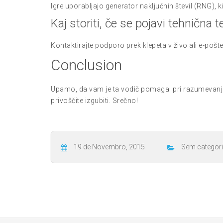
Igre uporabljajo generator naključnih števil (RNG), k
Kaj storiti, če se pojavi tehnična 
Kontaktirajte podporo prek klepeta v živo ali e-poš
Conclusion
Upamo, da vam je ta vodič pomagal pri razumevanju d
privoščite izgubiti. Srečno!
19 de Novembro, 2015
Sem categor