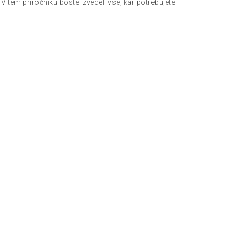
 V tem priročniku boste izvedeli vse, kar potrebujete