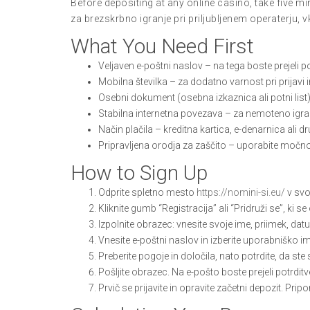
Before depositing at any online casino, take five min
za brezskrbno igranje pri priljubljenem operaterju, v
What You Need First
Veljaven e-poštni naslov – na tega boste prejeli 
Mobilna številka – za dodatno varnost pri prijavi
Osebni dokument (osebna izkaznica ali potni list)
Stabilna internetna povezava – za nemoteno igran
Način plačila – kreditna kartica, e-denarnica ali d
Pripravljena orodja za zaščito – uporabite močno
How to Sign Up
Odprite spletno mesto
https://nomini-si.eu/
v svo
Kliknite gumb “Registracija” ali “Pridruži se”, ki
Izpolnite obrazec: vnesite svoje ime, priimek, dat
Vnesite e-poštni naslov in izberite uporabniško i
Preberite pogoje in določila, nato potrdite, da ste s
Pošljite obrazec. Na e-pošto boste prejeli potrdit
Prvič se prijavite in opravite začetni depozit. P