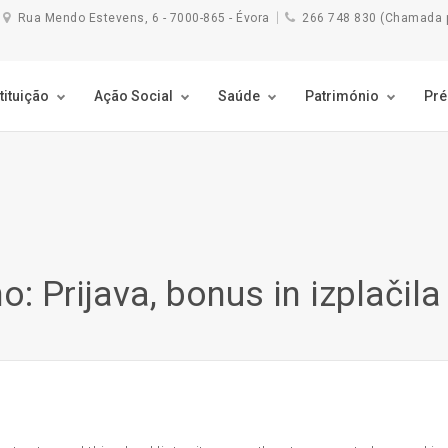
Rua Mendo Estevens, 6 - 7000-865 - Évora
266 748 830 (Chamada pa
tituição
Ação Social
Saúde
Património
Pr
: Prijava, bonus in izplačila