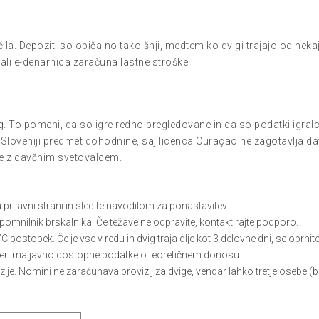
čila. Depoziti so običajno takojšnji, medtem ko dvigi trajajo od n
 ali e-denarnica zaračuna lastne stroške.
To pomeni, da so igre redno pregledovane in da so podatki igralcev
 v Sloveniji predmet dohodnine, saj licenca Curaçao ne zagotavlja d
ete z davčnim svetovalcem.
 prijavni strani in sledite navodilom za ponastavitev.
dpomnilnik brskalnika. Če težave ne odpravite, kontaktirajte podporo.
KYC postopek. Če je vse v redu in dvig traja dlje kot 3 delovne dni, se obrni
iger ima javno dostopne podatke o teoretičnem donosu.
zije. Nomini ne zaračunava provizij za dvige, vendar lahko tretje osebe (