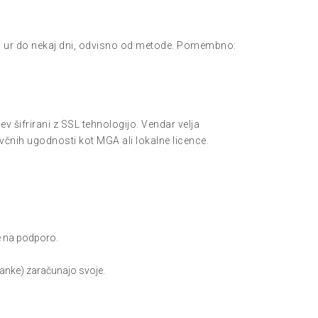
ekaj ur do nekaj dni, odvisno od metode. Pomembno:
 šifrirani z SSL tehnologijo. Vendar velja
avčnih ugodnosti kot MGA ali lokalne licence.
te na podporo.
banke) zaračunajo svoje.