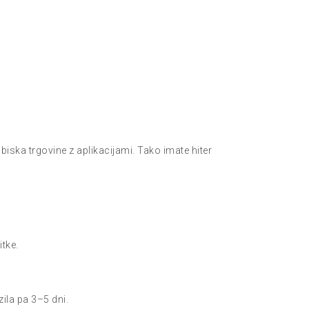
ska trgovine z aplikacijami. Tako imate hiter
tke.
zila pa 3–5 dni.