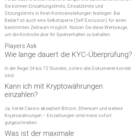
Sie können Einzahlungslimits, Einsatzlimits und
Sitzungslimits in Ihren Kontoeinstellungen festlegen. Bei
Bedarf ist auch eine Selbstsperre (Self-Exclusion) für einen
bestimmten Zeitraum möglich. Nutzen Sie diese Werkzeuge,
um die Kontrolle über Ihr Spielverhalten zu behalten.
Players Ask
Wie lange dauert die KYC-Überprüfung?
In der Regel 24 bis 72 Stunden, sofern alle Dokumente korrekt
sind.
Kann ich mit Kryptowährungen
einzahlen?
Ja, Verde Casino akzeptiert Bitcoin, Ethereum und weitere
Kryptowährungen – Einzahlungen sind meist sofort
gutgeschrieben.
Was ist der maximale