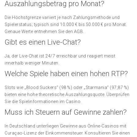
Auszahlungsbetrag pro Monat?
Die Höchstgrenze variiert je nach Zahlungsmethode und
Spielerstatus; typisch sind 10.000 € bis 50.000 € pro Monat.
Genaue Werte entnehmen Sie den AGB.
Gibt es einen Live-Chat?
Ja, der Live-Chat ist 24/7 erreichbar und reagiert meist
innerhalb weniger Minuten.
Welche Spiele haben einen hohen RTP?
Slots wie „Blood Suckers“ (98 %) oder „Starmania“ (97,87 %)
bieten eine hohe theoretische Auszahlungsquote. Überprüfen
Sie die Spielinformationen im Casino.
Muss ich Steuern auf Gewinne zahlen?
In Deutschland unterliegen Gewinne aus Online-Casinos mit
Curaçao-Lizenz der Einkommensteuer. Konsultieren Sie einen