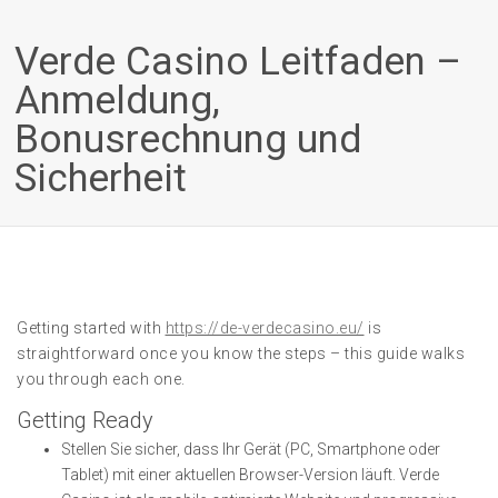
Verde Casino Leitfaden –
Anmeldung,
Bonusrechnung und
Sicherheit
Getting started with
https://de-verdecasino.eu/
is
straightforward once you know the steps – this guide walks
you through each one.
Getting Ready
Stellen Sie sicher, dass Ihr Gerät (PC, Smartphone oder
Tablet) mit einer aktuellen Browser-Version läuft. Verde