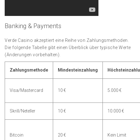
Banking & Payments
Verde Casino akzeptiert eine Reihe von Zahlungsmethoden.
Die folgende Tabelle gibt einen Überblick über typische Werte
(Änderungen vorbehalten).
Zahlungsmethode
Mindesteinzahlung
Höchsteinzahl
Visa/Mastercard
10 €
5.000 €
Skrill/Neteller
10 €
10.000 €
Bitcoin
20 €
Kein Limit