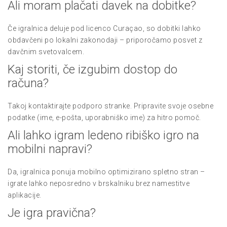
Ali moram plačati davek na dobitke?
Če igralnica deluje pod licenco Curaçao, so dobitki lahko
obdavčeni po lokalni zakonodaji – priporočamo posvet z
davčnim svetovalcem.
Kaj storiti, če izgubim dostop do
računa?
Takoj kontaktirajte podporo stranke. Pripravite svoje osebne
podatke (ime, e-pošta, uporabniško ime) za hitro pomoč.
Ali lahko igram ledeno ribiško igro na
mobilni napravi?
Da, igralnica ponuja mobilno optimizirano spletno stran –
igrate lahko neposredno v brskalniku brez namestitve
aplikacije.
Je igra pravična?