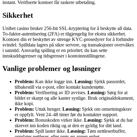
instant. Verifiserte kontoer får raskere utbetaling.
Sikkerhet
Unibet casino bruker 256-bit SSL-kryptering for å beskytte all data.
To-faktor-autentisering (2FA) er tilgjengelig for ekstra sikkerhet.
Kontoen din er beskyttet av strenge KYC-prosedyrer for å forhindre
svindel. Spilldata lagres på sikre servere, og transaksjoner overvåkes
i sanntid. Ansvarlig spilling er en prioritet; du kan sette
innskuddsgrenser og tidsgrenser i kontoinnstillingene.
Vanlige problemer og løsninger
Problem:
Kan ikke logge inn.
Løsning:
Sjekk passordet,
tilbakestill via e-post, eller kontakt kundestøtte.
Problem:
Verifisering av ID avvises.
Løsning:
Sørg for at
bildet er skarpt og alle kanter synlige. Bruk originaldokument,
ikke kopi.
Problem:
Uttak henger.
Løsning:
Sjekk om omsetningskrav
er oppfylt. Vent 24–48 timer før du kontakter support.
Problem:
Bonuskoden virker ikke.
Løsning:
Sjekk at du har
skrevet inn koden riktig og at den er gyldig for ditt land.
Problem:
Spill laster ikke.
Løsning:
Tøm nettleserbuffer,
oppdater nettleser, eller prøv en annen enhet.