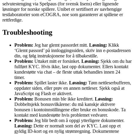
selvutestenging via Spelpaus (for svensk lisens) eller lignende
løsninger for norske spillere. Unibet er sertifisert av uavhengige
testlaboratorier som eCOGRA, noe som garanterer at spillene er
rettferdige.
Troubleshooting
Problem:
Jeg har glemt passordet mitt.
Løsning:
Klikk
‘Glemt passord’ på innloggingssiden, skriv inn e-postadressen
din, og følg instruksjonene for å tilbakestille.
Problem:
Uttaket mitt er forsinket.
Løsning:
Sjekk om du har
fullført KYC. Hvis ikke, last opp dokumenter. Ellers kontakt
kundestøtte via chat – de fleste uttak behandles innen 24
timer.
Problem:
Spillet laster ikke.
Løsning:
Tøm nettleserbufferen,
oppdater siden, eller prøv en annen nettleser. Sjekk også at
JavaScript og Flash er aktivert.
Problem:
Bonusen min ble ikke kreditert.
Løsning:
Dobbeltsjekk bonusvilkårene: du må kanskje aktivere
bonusen i kontoinnstillingene eller bruke en bonuskode. Ta
kontakt med kundestøtte hvis problemet vedvarer.
Problem:
Jeg blir bedt om å oppgi ytterligere dokumenter.
Løsning:
Dette er normalt som del av KYC. Last opp et
gyldig ID-kort og en nylig strømregning. Dokumentene