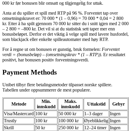
000 kr før bonusen blir omsatt og tilgjengelig for uttak.
Anta at du spiller et spill med RTP på 96 %. Forventet tap over
omsetningskravet er: 70 000 * (1 – 0,96) = 70 000 * 0,04 = 2 800
kr. Etter å ha spilt gjennom 70 000 kr sitter du i snitt igjen med 2 000
– 2 800 = –800 kr. Det vil si at du statistisk sett taper mer enn
bonusbeløpet. Derfor er det viktig å velge spill med lavere husfordel,
som blackjack eller enkelte spilleautomater med høy RTP.
For å regne ut om bonusen er gunstig, bruk formelen:
Forventet
verdi = (bonusbeløp) – (omsetningskrav * (1 – RTP))
. Er resultatet
positivt, har bonusen positiv forventningsverdi.
Payment Methods
Unibet tilbyr flere betalingsmetoder tilpasset norske spillere.
Tabellen under oppsummerer de mest populære.
Min.
Maks.
Metode
Uttakstid
Gebyr
innskudd
innskudd
Visa/Mastercard
100 kr
50 000 kr
1–3 dager
Ingen
Trustly
100 kr
100 000 kr
Øyeblikkelig
Ingen
Skrill
50 kr
250 000 kr
12–24 timer
Ingen