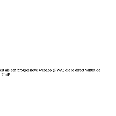
eert als een progressieve webapp (PWA) die je direct vanuit de
j UniBet: