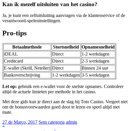
Kan ik mezelf uitsluiten van het casino?
Ja, je kunt een zelfuitsluiting aanvragen via de klantenservice of de
verantwoord-speleninstellingen.
Pro-tips
Betaalmethode
Stortsnelheid
Opnamesnelheid
iDEAL
Direct
1-2 werkdagen
Creditcard
Direct
2-3 werkdagen
E-wallet (Skrill, Neteller)
Direct
Binnen 24 uur
Bankoverschrijving
1-2 werkdagen
3-5 werkdagen
Let op:
gebruik een e-wallet voor de snelste opnames. Controleer
altijd de actuele limieten per methode in het casino.
Met deze gids kun je direct aan de slag bij Toto Casino. Vergeet niet
om de bonusvoorwaarden goed door te lezen en speel altijd met
mate.
27 de Março, 2017
Sem categoria
admin