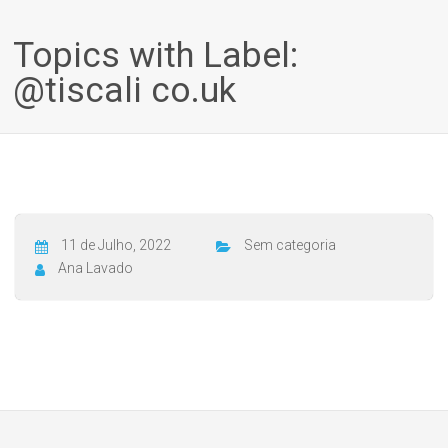
Topics with Label:
@tiscali co.uk
11 de Julho, 2022
Sem categoria
Ana Lavado