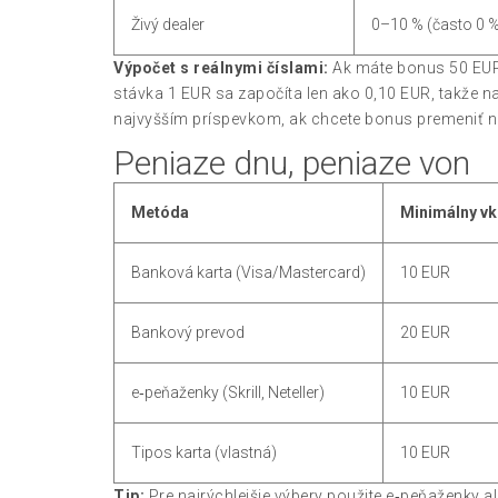
Živý dealer
0–10 % (často 0 
Výpočet s reálnymi číslami:
Ak máte bonus 50 EUR s
stávka 1 EUR sa započíta len ako 0,10 EUR, takže na
najvyšším príspevkom, ak chcete bonus premeniť n
Peniaze dnu, peniaze von
Metóda
Minimálny vk
Banková karta (Visa/Mastercard)
10 EUR
Bankový prevod
20 EUR
e‑peňaženky (Skrill, Neteller)
10 EUR
Tipos karta (vlastná)
10 EUR
Tip:
Pre najrýchlejšie výbery použite e‑peňaženky a