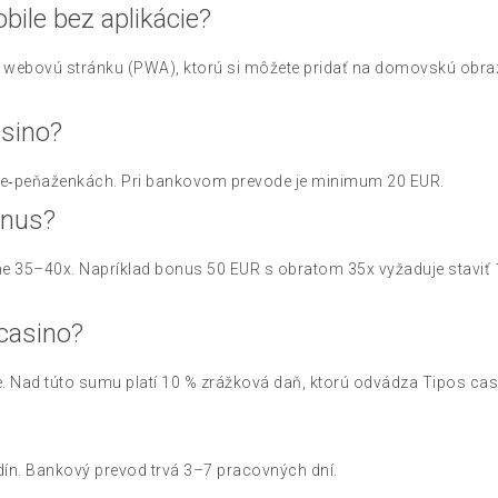
ile bez aplikácie?
webovú stránku (PWA), ktorú si môžete pridať na domovskú obrazo
asino?
 a e‑peňaženkách. Pri bankovom prevode je minimum 20 EUR.
onus?
e 35–40x. Napríklad bonus 50 EUR s obratom 35x vyžaduje staviť 
 casino?
Nad túto sumu platí 10 % zrážková daň, ktorú odvádza Tipos cas
dín. Bankový prevod trvá 3–7 pracovných dní.