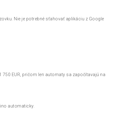
vku. Nie je potrebné sťahovať aplikáciu z Google
1 750 EUR, pričom len automaty sa započítavajú na
ino automaticky.