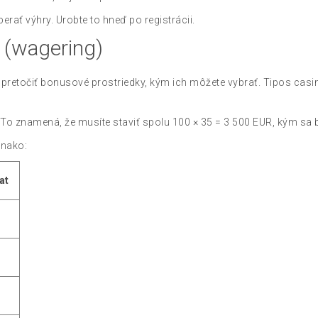
ť výhry. Urobte to hneď po registrácii.
 (wagering)
e pretočiť bonusové prostriedky, kým ich môžete vybrať. Tipos cas
o znamená, že musíte staviť spolu 100 × 35 = 3 500 EUR, kým sa 
vnako:
at