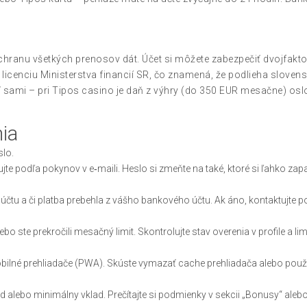
ochranu všetkých prenosov dát. Účet si môžete zabezpečiť dvojfakt
licenciu Ministerstva financií SR, čo znamená, že podlieha slovenskej
iť sami – pri Tipos casino je daň z výhry (do 350 EUR mesačne) os
nia
lo.
jte podľa pokynov v e‑maili. Heslo si zmeňte na také, ktoré si ľahko zap
lo účtu a či platba prebehla z vášho bankového účtu. Ak áno, kontaktujte 
ste prekročili mesačný limit. Skontrolujte stav overenia v profile a limi
ilné prehliadače (PWA). Skúste vymazať cache prehliadača alebo použiť
 alebo minimálny vklad. Prečítajte si podmienky v sekcii „Bonusy“ aleb