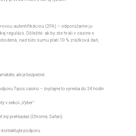
orovou autentifikáciou (2FA) – odporúčame ju
 regulácii. Dôležité: ak by ste hrali v casine s
lobodená, nad túto sumu platí 10 % zrážková daň,
amätáte, ale je bezpečné.
podporu Tipos casino – zvyčajne to vyriešia do 24 hodín.
ty v sekcii „Výber“.
 iný prehliadač (Chrome, Safari).
o kontaktujte podporu.