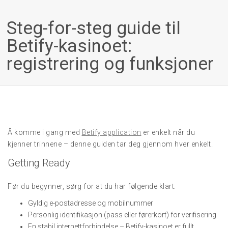
Steg-for-steg guide til
Betify-kasinoet:
registrering og funksjoner
Å komme i gang med
Betify application
er enkelt når du
kjenner trinnene – denne guiden tar deg gjennom hver enkelt.
Getting Ready
Før du begynner, sørg for at du har følgende klart:
Gyldig e-postadresse og mobilnummer
Personlig identifikasjon (pass eller førerkort) for verifisering
En stabil internettforbindelse – Betify-kasinoet er fullt