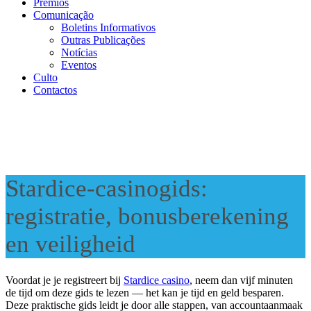
Prémios
Comunicação
Boletins Informativos
Outras Publicações
Notícias
Eventos
Culto
Contactos
Stardice-casinogids:
registratie, bonusberekening
en veiligheid
Voordat je je registreert bij
Stardice casino
, neem dan vijf minuten
de tijd om deze gids te lezen — het kan je tijd en geld besparen.
Deze praktische gids leidt je door alle stappen, van accountaanmaak