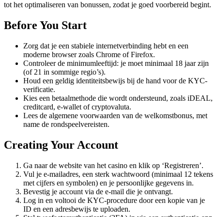
tot het optimaliseren van bonussen, zodat je goed voorbereid begint.
Before You Start
Zorg dat je een stabiele internetverbinding hebt en een
moderne browser zoals Chrome of Firefox.
Controleer de minimumleeftijd: je moet minimaal 18 jaar zijn
(of 21 in sommige regio’s).
Houd een geldig identiteitsbewijs bij de hand voor de KYC-
verificatie.
Kies een betaalmethode die wordt ondersteund, zoals iDEAL,
creditcard, e-wallet of cryptovaluta.
Lees de algemene voorwaarden van de welkomstbonus, met
name de rondspeelvereisten.
Creating Your Account
Ga naar de website van het casino en klik op ‘Registreren’.
Vul je e-mailadres, een sterk wachtwoord (minimaal 12 tekens
met cijfers en symbolen) en je persoonlijke gegevens in.
Bevestig je account via de e-mail die je ontvangt.
Log in en voltooi de KYC-procedure door een kopie van je
ID en een adresbewijs te uploaden.