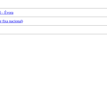
5 - Évora
 fixa nacional)