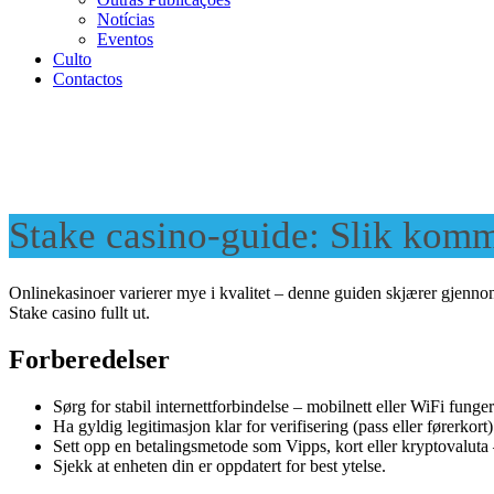
Notícias
Eventos
Culto
Contactos
Stake casino-guide: Slik komm
Onlinekasinoer varierer mye i kvalitet – denne guiden skjærer gjennom 
Stake casino fullt ut.
Forberedelser
Sørg for stabil internettforbindelse – mobilnett eller WiFi funger
Ha gyldig legitimasjon klar for verifisering (pass eller førerkort)
Sett opp en betalingsmetode som Vipps, kort eller kryptovaluta – 
Sjekk at enheten din er oppdatert for best ytelse.