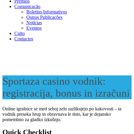
Prémios
Comunicação
Boletins Informativos
Outras Publicações
Notícias
Eventos
Culto
Contactos
Sportaza casino vodnik:
registracija, bonus in izračuni
Online igralnice se med seboj zelo razlikujejo po kakovosti – ta
vodnik preseka hrup in obravnava le tisto, kar je dejansko
pomembno za gladko izkušnjo.
Quick Checklist