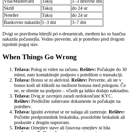
Visa/Mastercard
Takoj
1–3 delovne dni
Skrill
Takoj
do 24 ur
Neteller
Takoj
do 24 ur
Bankovno nakazilo
1–3 dni
3–7 dni
Dvigi so praviloma hitrejši pri e-denarnicah, medtem ko so bančna
nakazila počasnejša. Vedno preverite, ali je potrebno pred dvigom
izpolniti pogoj stav.
When Things Go Wrong
Težava:
Polog ni viden na računu.
Rešitev:
Počakajte do 30
minut, nato kontaktirajte podporo s potrdilom o transakciji.
Težava:
Bonus se ni aktiviral.
Rešitev:
Preverite, ali ste v
bonus kodi ali kliknili na možnost bonusa med pologom. Če
ne, se obrnite na podporo – včasih ga lahko dodajo naknadno.
Težava:
Dvig je zavrnjen zaradi nedokončane KYC.
Rešitev:
Predložite zahtevane dokumente in počakajte na
potrditev.
Težava:
Igralni avtomat se ne nalaga ali zamrzuje.
Rešitev:
Počistite predpomnilnik brskalnika, posodobite brskalnik ali
poskusite z drugim napravam.
Težava:
Omejitev stave ali časovna omejitev ni bila