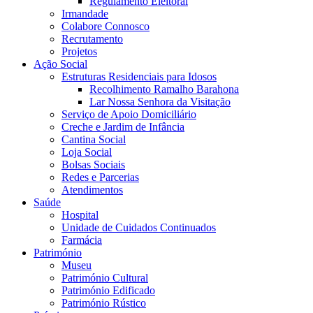
Regulamento Eleitoral
Irmandade
Colabore Connosco
Recrutamento
Projetos
Ação Social
Estruturas Residenciais para Idosos
Recolhimento Ramalho Barahona
Lar Nossa Senhora da Visitação
Serviço de Apoio Domiciliário
Creche e Jardim de Infância
Cantina Social
Loja Social
Bolsas Sociais
Redes e Parcerias
Atendimentos
Saúde
Hospital
Unidade de Cuidados Continuados
Farmácia
Património
Museu
Património Cultural
Património Edificado
Património Rústico