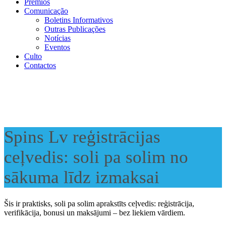
Prémios
Comunicação
Boletins Informativos
Outras Publicações
Notícias
Eventos
Culto
Contactos
Spins Lv reģistrācijas
ceļvedis: soli pa solim no
sākuma līdz izmaksai
Šis ir praktisks, soli pa solim aprakstīts ceļvedis: reģistrācija,
verifikācija, bonusi un maksājumi – bez liekiem vārdiem.