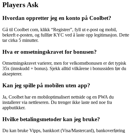
Players Ask
Hvordan oppretter jeg en konto på Coolbet?
Gå til Coolbet com, klikk “Registrer”, fyll ut e-post og mobil,
bekreft e-posten, og fullfør KYC ved å laste opp legitimasjon. Dette
tar cirka 5 minutter.
Hva er omsetningskravet for bonusen?
Omsetningskravet varierer, men for velkomstbonusen er det typisk
35x (innskudd + bonus). Sjekk alltid vilkårene i bonussiden før du
aksepterer.
Kan jeg spille på mobilen uten app?
Ja, Coolbet har en mobiloptimalisert nettside og en PWA du
installerer via nettleseren. Du trenger ikke laste ned noe fra
appbutikker.
Hvilke betalingsmetoder kan jeg bruke?
Du kan bruke Vipps, bankkort (Visa/Mastercard), bankoverføring