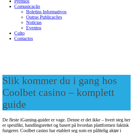
Prémios
Comunicação
Boletins Informativos
Outras Publicações
Notícias
Eventos
Culto
Contactos
Slik kommer du i gang hos
Coolbet casino – komplett
guide
De fleste iGaming-guider er vage. Denne er det ikke – hvert steg her
er spesifikt, handlingsrettet og basert på hvordan plattformen faktisk
fungerer. Coolbet casino har etablert seg som en pålitelig aktør i