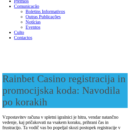
Prémios
Comunicação
Boletins Informativos
Outras Publicações
Notícias
Eventos
Culto
Contactos
Rainbet Casino registracija in
promocijska koda: Navodila
po korakih
Vzpostavitev računa v spletni igralnici je hitra, vendar natančno
vedenje, kaj pričakovati na vsakem koraku, prihrani čas in
frustracijo. Ta vodič vas bo popeljal skozi postopek registracije v