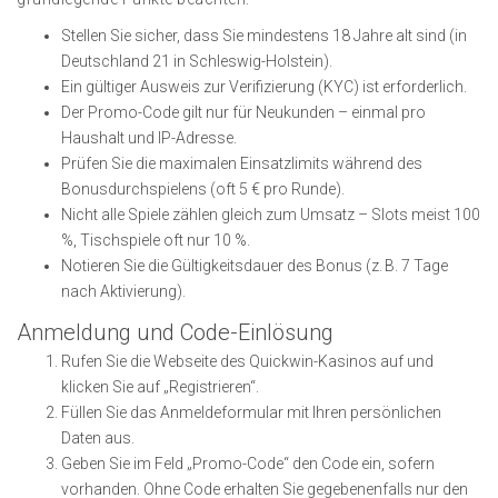
Stellen Sie sicher, dass Sie mindestens 18 Jahre alt sind (in
Deutschland 21 in Schleswig-Holstein).
Ein gültiger Ausweis zur Verifizierung (KYC) ist erforderlich.
Der Promo-Code gilt nur für Neukunden – einmal pro
Haushalt und IP-Adresse.
Prüfen Sie die maximalen Einsatzlimits während des
Bonusdurchspielens (oft 5 € pro Runde).
Nicht alle Spiele zählen gleich zum Umsatz – Slots meist 100
%, Tischspiele oft nur 10 %.
Notieren Sie die Gültigkeitsdauer des Bonus (z. B. 7 Tage
nach Aktivierung).
Anmeldung und Code-Einlösung
Rufen Sie die Webseite des Quickwin-Kasinos auf und
klicken Sie auf „Registrieren“.
Füllen Sie das Anmeldeformular mit Ihren persönlichen
Daten aus.
Geben Sie im Feld „Promo-Code“ den Code ein, sofern
vorhanden. Ohne Code erhalten Sie gegebenenfalls nur den