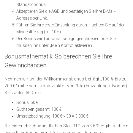
Standardbonus.
Akzeptieren Sie die AGB und bestätigen Sie Ihre E-Mail-
Adresse per Link.
Führen Sie Ihre erste Einzahlung durch – achten Sie auf den
Mindestbetrag (oft 10 €).
Der Bonus wird automatisch gutgeschrieben oder Sie
müssen ihn unter „Mein Konto“ aktivieren.
Bonusmathematik: So berechnen Sie Ihre
Gewinnchancen
Nehmen wir an, der Willkommensbonus beträgt „100 % bis zu
200 €“ mit einem Umsatzfaktor von 30x (Einzahlung + Bonus).
Sie zahlen 50 € ein:
Bonus: 50 €
Guthaben gesamt: 100 €
Umsatzbedingung: 100 € × 30 = 3.000 €
Bei einem durchschnittlichen Slot-RTP von 96 % ergibt sich ein
erwarteter Verlust von 4 % pro umgesetztem Euro: