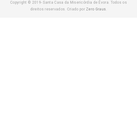
Copyright © 2019- Santa Casa da Misericórdia de Évora. Todos os
direitos reservados. Criado por
Zero Graus.