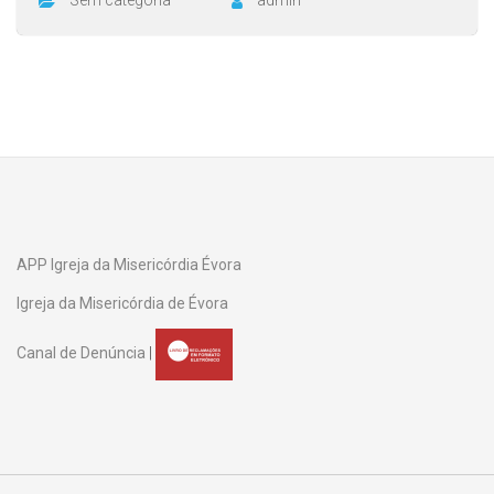
Sem categoria
admin
APP Igreja da Misericórdia Évora
Igreja da Misericórdia de Évora
Canal de Denúncia
|