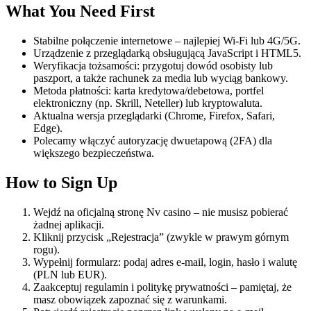
What You Need First
Stabilne połączenie internetowe – najlepiej Wi-Fi lub 4G/5G.
Urządzenie z przeglądarką obsługującą JavaScript i HTML5.
Weryfikacja tożsamości: przygotuj dowód osobisty lub
paszport, a także rachunek za media lub wyciąg bankowy.
Metoda płatności: karta kredytowa/debetowa, portfel
elektroniczny (np. Skrill, Neteller) lub kryptowaluta.
Aktualna wersja przeglądarki (Chrome, Firefox, Safari,
Edge).
Polecamy włączyć autoryzację dwuetapową (2FA) dla
większego bezpieczeństwa.
How to Sign Up
Wejdź na oficjalną stronę Nv casino – nie musisz pobierać
żadnej aplikacji.
Kliknij przycisk „Rejestracja” (zwykle w prawym górnym
rogu).
Wypełnij formularz: podaj adres e-mail, login, hasło i walutę
(PLN lub EUR).
Zaakceptuj regulamin i politykę prywatności – pamiętaj, że
masz obowiązek zapoznać się z warunkami.