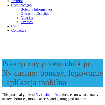
Prémios
Comunicação
Boletins Informativos
Outras Publicações
Notícias
Eventos
Culto
Contactos
Praktyczny przewodnik po
Nv casino: bonusy, logowanie
i aplikacja mobilna
This practical guide to
Nv casino polska
focuses on what actually
matters: bonuses, mobile access, and getting paid on time.