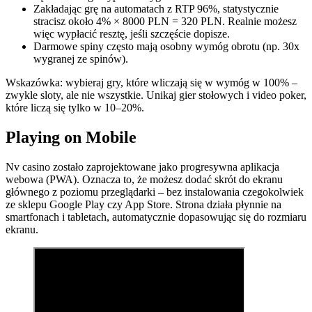
Zakładając grę na automatach z RTP 96%, statystycznie
stracisz około 4% × 8000 PLN = 320 PLN. Realnie możesz
więc wypłacić resztę, jeśli szczęście dopisze.
Darmowe spiny często mają osobny wymóg obrotu (np. 30x
wygranej ze spinów).
Wskazówka: wybieraj gry, które wliczają się w wymóg w 100% –
zwykle sloty, ale nie wszystkie. Unikaj gier stołowych i video poker,
które liczą się tylko w 10–20%.
Playing on Mobile
Nv casino zostało zaprojektowane jako progresywna aplikacja
webowa (PWA). Oznacza to, że możesz dodać skrót do ekranu
głównego z poziomu przeglądarki – bez instalowania czegokolwiek
ze sklepu Google Play czy App Store. Strona działa płynnie na
smartfonach i tabletach, automatycznie dopasowując się do rozmiaru
ekranu.