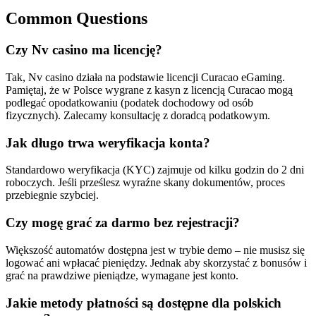
Common Questions
Czy Nv casino ma licencję?
Tak, Nv casino działa na podstawie licencji Curacao eGaming.
Pamiętaj, że w Polsce wygrane z kasyn z licencją Curacao mogą
podlegać opodatkowaniu (podatek dochodowy od osób
fizycznych). Zalecamy konsultację z doradcą podatkowym.
Jak długo trwa weryfikacja konta?
Standardowo weryfikacja (KYC) zajmuje od kilku godzin do 2 dni
roboczych. Jeśli prześlesz wyraźne skany dokumentów, proces
przebiegnie szybciej.
Czy mogę grać za darmo bez rejestracji?
Większość automatów dostępna jest w trybie demo – nie musisz się
logować ani wpłacać pieniędzy. Jednak aby skorzystać z bonusów i
grać na prawdziwe pieniądze, wymagane jest konto.
Jakie metody płatności są dostępne dla polskich