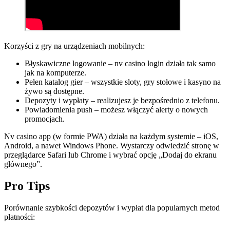
Korzyści z gry na urządzeniach mobilnych:
Błyskawiczne logowanie – nv casino login działa tak samo
jak na komputerze.
Pełen katalog gier – wszystkie sloty, gry stołowe i kasyno na
żywo są dostępne.
Depozyty i wypłaty – realizujesz je bezpośrednio z telefonu.
Powiadomienia push – możesz włączyć alerty o nowych
promocjach.
Nv casino app (w formie PWA) działa na każdym systemie – iOS,
Android, a nawet Windows Phone. Wystarczy odwiedzić stronę w
przeglądarce Safari lub Chrome i wybrać opcję „Dodaj do ekranu
głównego”.
Pro Tips
Porównanie szybkości depozytów i wypłat dla popularnych metod
płatności: