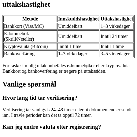
uttakshastighet
Metode
Innskuddshastighet
Uttakshastighet
Bankkort (Visa/MC)
Umiddelbart
1–3 virkedager
E-lommebok
Umiddelbart
Inntil 24 timer
(Skrill/Neteller)
Kryptovaluta (Bitcoin)
Inntil 1 time
Inntil 1 time
Bankoverføring
1–3 virkedager
3–5 virkedager
For raskest mulig uttak anbefales e-lommebøker eller kryptovaluta.
Bankkort og bankoverføring er tregere på uttakssiden.
Vanlige spørsmål
Hvor lang tid tar verifisering?
Verifisering tar vanligvis 24–48 timer etter at dokumentene er sendt
inn. I travle perioder kan det ta opptil 72 timer.
Kan jeg endre valuta etter registrering?