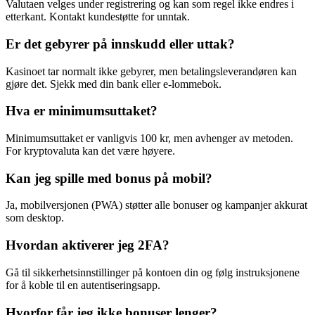
Valutaen velges under registrering og kan som regel ikke endres i
etterkant. Kontakt kundestøtte for unntak.
Er det gebyrer på innskudd eller uttak?
Kasinoet tar normalt ikke gebyrer, men betalingsleverandøren kan
gjøre det. Sjekk med din bank eller e-lommebok.
Hva er minimumsuttaket?
Minimumsuttaket er vanligvis 100 kr, men avhenger av metoden.
For kryptovaluta kan det være høyere.
Kan jeg spille med bonus på mobil?
Ja, mobilversjonen (PWA) støtter alle bonuser og kampanjer akkurat
som desktop.
Hvordan aktiverer jeg 2FA?
Gå til sikkerhetsinnstillinger på kontoen din og følg instruksjonene
for å koble til en autentiseringsapp.
Hvorfor får jeg ikke bonuser lenger?