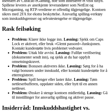
lisensiert av Curacao eGaming, noe som innebærer et visst tilsyn.
Spillene leveres av anerkjente leverandører som NetEnt og
Microgaming, og RTP-verdiene er offentlig tilgjengelige. Kontoen
sikres med 2FA for ekstra beskyttelse. Ansvarlig spilling-verktøy
som innskuddsgrenser og selvutestengelse er tilgjengelige.
Rask feilsøking
Problem:
Klarer ikke logge inn.
Løsning:
Sjekk om Caps
Lock er aktivert, eller bruk «Glemt passord»-funksjonen.
Kontakt kundestøtte hvis problemet vedvarer.
Problem:
Uttak blir avvist.
Løsning:
Fullfør verifisering
(dokumenter sendt inn), og sjekk at du har oppfylt
omsetningskravet.
Problem:
Bonusen aktiveres ikke.
Løsning:
Sørg for å ha
valgt bonusen under innskudd, eller kontakt kundestøtte for å
etterregistrere.
Problem:
Spill henger eller laster ikke.
Løsning:
Tøm
nettleserbufferen, oppdater siden, eller bytt til en annen
nettleser.
Problem:
Ønsker å stenge kontoen midlertidig.
Løsning:
Gå
til innstillinger for ansvarlig spilling og aktiver pause.
Insiderråd: Innskuddshastighet vs.