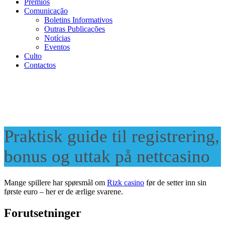
Prémios
Comunicação
Boletins Informativos
Outras Publicações
Notícias
Eventos
Culto
Contactos
Praktisk guide til registrering,
bonus og uttak på nettcasino
Mange spillere har spørsmål om
Rizk casino
før de setter inn sin
første euro – her er de ærlige svarene.
Forutsetninger