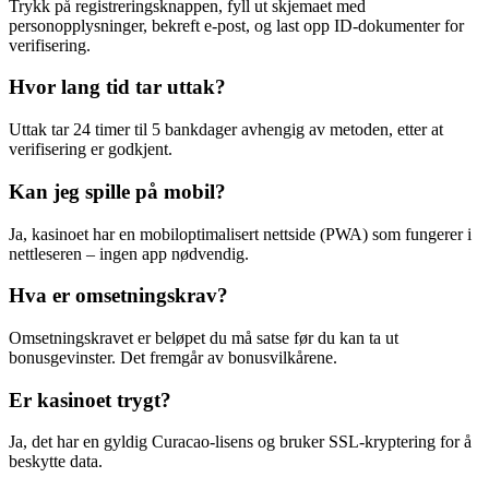
Trykk på registreringsknappen, fyll ut skjemaet med
personopplysninger, bekreft e-post, og last opp ID-dokumenter for
verifisering.
Hvor lang tid tar uttak?
Uttak tar 24 timer til 5 bankdager avhengig av metoden, etter at
verifisering er godkjent.
Kan jeg spille på mobil?
Ja, kasinoet har en mobiloptimalisert nettside (PWA) som fungerer i
nettleseren – ingen app nødvendig.
Hva er omsetningskrav?
Omsetningskravet er beløpet du må satse før du kan ta ut
bonusgevinster. Det fremgår av bonusvilkårene.
Er kasinoet trygt?
Ja, det har en gyldig Curacao-lisens og bruker SSL-kryptering for å
beskytte data.