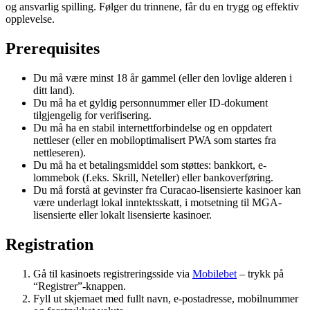
og ansvarlig spilling. Følger du trinnene, får du en trygg og effektiv
opplevelse.
Prerequisites
Du må være minst 18 år gammel (eller den lovlige alderen i
ditt land).
Du må ha et gyldig personnummer eller ID-dokument
tilgjengelig for verifisering.
Du må ha en stabil internettforbindelse og en oppdatert
nettleser (eller en mobiloptimalisert PWA som startes fra
nettleseren).
Du må ha et betalingsmiddel som støttes: bankkort, e-
lommebok (f.eks. Skrill, Neteller) eller bankoverføring.
Du må forstå at gevinster fra Curacao-lisensierte kasinoer kan
være underlagt lokal inntektsskatt, i motsetning til MGA-
lisensierte eller lokalt lisensierte kasinoer.
Registration
Gå til kasinoets registreringsside via
Mobilebet
– trykk på
“Registrer”-knappen.
Fyll ut skjemaet med fullt navn, e-postadresse, mobilnummer