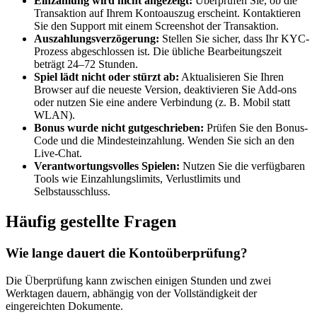
Einzahlung wird nicht angezeigt:
Überprüfen Sie, ob die
Transaktion auf Ihrem Kontoauszug erscheint. Kontaktieren
Sie den Support mit einem Screenshot der Transaktion.
Auszahlungsverzögerung:
Stellen Sie sicher, dass Ihr KYC-
Prozess abgeschlossen ist. Die übliche Bearbeitungszeit
beträgt 24–72 Stunden.
Spiel lädt nicht oder stürzt ab:
Aktualisieren Sie Ihren
Browser auf die neueste Version, deaktivieren Sie Add-ons
oder nutzen Sie eine andere Verbindung (z. B. Mobil statt
WLAN).
Bonus wurde nicht gutgeschrieben:
Prüfen Sie den Bonus-
Code und die Mindesteinzahlung. Wenden Sie sich an den
Live-Chat.
Verantwortungsvolles Spielen:
Nutzen Sie die verfügbaren
Tools wie Einzahlungslimits, Verlustlimits und
Selbstausschluss.
Häufig gestellte Fragen
Wie lange dauert die Kontoüberprüfung?
Die Überprüfung kann zwischen einigen Stunden und zwei
Werktagen dauern, abhängig von der Vollständigkeit der
eingereichten Dokumente.