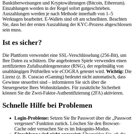
Banküberweisungen und Kryptowährungen (Bitcoin, Ethereum).
Einzahlungen werden in der Regel sofort gutgeschrieben.
Auszahlungen werden je nach Methode innerhalb von 1–5
Werktagen bearbeitet. E-Wallets sind oft am schnellsten. Beachten
Sie, dass bei der ersten Auszahlung der KYC-Prozess abgeschlossen
sein muss.
Ist es sicher?
Die Plattform verwendet eine SSL-Verschlüsselung (256-Bit), um
Ihre Daten zu schützen. Die angebotenen Spiele verwenden einen
zertifizierten Zufallszahlengenerator (RNG), der regelmäßig von
unabhängigen Prüfstellen wie eCOGRA getestet wird.
Wichtig:
Die
Lizenz (z. B. Curacao eGaming) bedeutet nicht automatisch, dass
Gewinne steuerfrei sind – informieren Sie sich über die
Steuergesetze Ihres Wohnsitzlandes. Für zusätzliche Sicherheit
können Sie die Zwei-Faktor-Authentifizierung (2FA) aktivieren.
Schnelle Hilfe bei Problemen
Login-Probleme:
Setzen Sie Ihr Passwort über die „Passwort
vergessen“-Funktion zurück. Löschen Sie den Browser-
Cache oder versuchen Sie es im Inkognito-Modus.