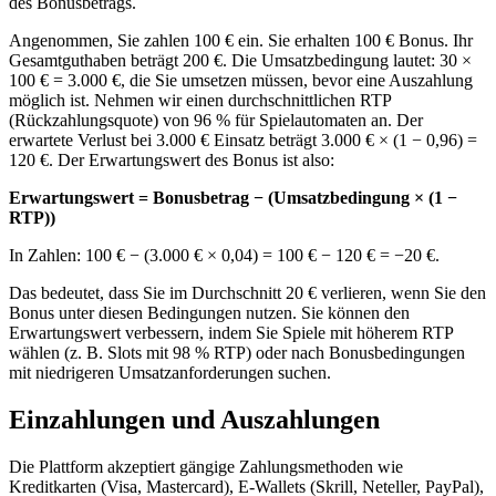
des Bonusbetrags.
Angenommen, Sie zahlen 100 € ein. Sie erhalten 100 € Bonus. Ihr
Gesamtguthaben beträgt 200 €. Die Umsatzbedingung lautet: 30 ×
100 € = 3.000 €, die Sie umsetzen müssen, bevor eine Auszahlung
möglich ist. Nehmen wir einen durchschnittlichen RTP
(Rückzahlungsquote) von 96 % für Spielautomaten an. Der
erwartete Verlust bei 3.000 € Einsatz beträgt 3.000 € × (1 − 0,96) =
120 €. Der Erwartungswert des Bonus ist also:
Erwartungswert = Bonusbetrag − (Umsatzbedingung × (1 −
RTP))
In Zahlen: 100 € − (3.000 € × 0,04) = 100 € − 120 € = −20 €.
Das bedeutet, dass Sie im Durchschnitt 20 € verlieren, wenn Sie den
Bonus unter diesen Bedingungen nutzen. Sie können den
Erwartungswert verbessern, indem Sie Spiele mit höherem RTP
wählen (z. B. Slots mit 98 % RTP) oder nach Bonusbedingungen
mit niedrigeren Umsatzanforderungen suchen.
Einzahlungen und Auszahlungen
Die Plattform akzeptiert gängige Zahlungsmethoden wie
Kreditkarten (Visa, Mastercard), E-Wallets (Skrill, Neteller, PayPal),