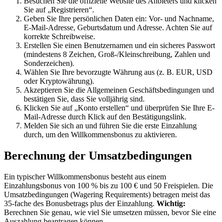
Besuchen Sie die offizielle Website des Anbieters und klicken
Sie auf „Registrieren“.
Geben Sie Ihre persönlichen Daten ein: Vor- und Nachname,
E-Mail-Adresse, Geburtsdatum und Adresse. Achten Sie auf
korrekte Schreibweise.
Erstellen Sie einen Benutzernamen und ein sicheres Passwort
(mindestens 8 Zeichen, Groß-/Kleinschreibung, Zahlen und
Sonderzeichen).
Wählen Sie Ihre bevorzugte Währung aus (z. B. EUR, USD
oder Kryptowährung).
Akzeptieren Sie die Allgemeinen Geschäftsbedingungen und
bestätigen Sie, dass Sie volljährig sind.
Klicken Sie auf „Konto erstellen“ und überprüfen Sie Ihre E-
Mail-Adresse durch Klick auf den Bestätigungslink.
Melden Sie sich an und führen Sie die erste Einzahlung
durch, um den Willkommensbonus zu aktivieren.
Berechnung der Umsatzbedingungen
Ein typischer Willkommensbonus besteht aus einem
Einzahlungsbonus von 100 % bis zu 100 € und 50 Freispielen. Die
Umsatzbedingungen (Wagering Requirements) betragen meist das
35-fache des Bonusbetrags plus der Einzahlung.
Wichtig:
Berechnen Sie genau, wie viel Sie umsetzen müssen, bevor Sie eine
Auszahlung beantragen können.