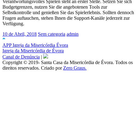
Verantwortungsvolles Spielen steht an erster Stelle. Setzen Sie sich
Budgetgrenzen, nutzen Sie die angebotenen Tools zur
Selbstkontrolle und genießen Sie das Spielerlebnis. Sollten dennoch
Fragen auftauchen, stehen Ihnen die Support-Kanäle jederzeit zur
Verfügung.
10 de Abril, 2018
Sem categoria
admin
APP Igreja da Misericórdia Évora
Igreja da Misericórdia de Évora
Canal de Denúncia
|
Copyright © 2019- Santa Casa da Misericórdia de Évora. Todos os
direitos reservados. Criado por
Zero Graus.