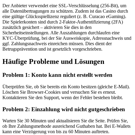
Der Anbieter verwendet eine SSL-Verschlüsselung (256-Bit), um
alle Datenübertragungen zu schützen. Zudem ist das Casino durch
eine gültige Glücksspiellizenz reguliert (z. B. Curacao eGaming).
Die Spielerkonten sind durch 2-Faktor-Authentifizierung (2FA)
zusätzlich gesichert – aktivieren Sie dies in den
Sicherheitseinstellungen. Alle Auszahlungen durchlaufen eine
KYC-Überprüfung, bei der Sie Ausweiskopie, Adressnachweis und
ggf. Zahlungsnachweis einreichen müssen. Dies dient der
Betrugsprävention und ist gesetzlich vorgeschrieben.
Häufige Probleme und Lösungen
Problem 1: Konto kann nicht erstellt werden
Überprüfen Sie, ob Sie bereits ein Konto besitzen (gleiche E-Mail).
Löschen Sie Browser-Cookies und versuchen Sie es erneut.
Kontaktieren Sie den Support, wenn der Fehler bestehen bleibt.
Problem 2: Einzahlung wird nicht gutgeschrieben
Warten Sie 30 Minuten und aktualisieren Sie die Seite. Prüfen Sie,
ob Ihre Zahlungsmethode ausreichend Guthaben hat. Bei E-Wallets
kann eine Verzögerung von bis zu 60 Minuten auftreten.