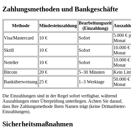
Zahlungsmethoden und Bankgeschäfte
Bearbeitungszeit
Methode
Mindesteinzahlung
Auszahlu
(Einzahlung)
5.000 € p
Visa/Mastercard
10 €
Sofort
Monat
10.000 €
Skrill
10 €
Sofort
Monat
10.000 €
Neteller
10 €
Sofort
Monat
Bitcoin
20 €
5–30 Minuten
Kein Lim
50.000 €
Banküberweisung
25 €
1–3 Werktage
Monat
Die Einzahlungen sind in der Regel sofort verfügbar, während
Auszahlungen einer Überprüfung unterliegen. Achten Sie darauf,
dass Ihre Zahlungsmethode Ihren Namen trägt (keine Drittanbieter-
Einzahlungen).
Sicherheitsmaßnahmen