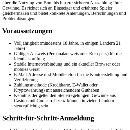
über die Nutzung von Boni bis hin zur sicheren Auszahlung Ihrer
Gewinne. Es richtet sich an Einsteiger und erfahrene Spieler
gleichermaßen und bietet konkrete Anleitungen, Berechnungen und
Problemlösungen.
Voraussetzungen
Volljährigkeit (mindestens 18 Jahre, in einigen Ländern 21
Jahre)
Gültiger Ausweis (Personalausweis oder Reisepass) für die
Identitätsprüfung
Stabile Internetverbindung und ein aktueller Browser oder
mobiles Gerät
E-Mail-Adresse und Mobiltelefon für die Kontoerstellung und
Verifizierung
Zahlungsmethode (Kreditkarte, E-Wallet oder
Kryptowährung) mit ausreichendem Guthaben
Kenntnis der geltenden Steuerregelungen: Gewinne aus
Casinos mit Curacao-Lizenz können in vielen Ländern
steuerpflichtig sein
Schritt-für-Schritt-Anmeldung