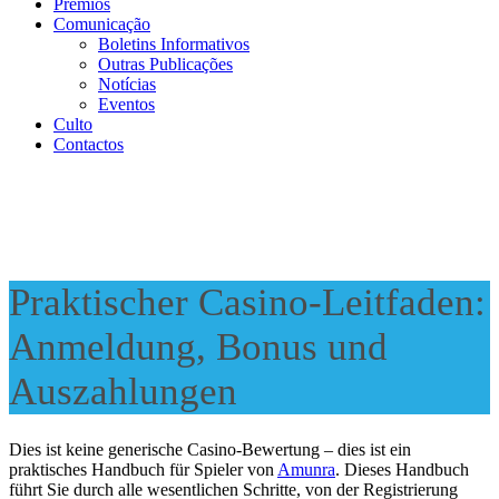
Prémios
Comunicação
Boletins Informativos
Outras Publicações
Notícias
Eventos
Culto
Contactos
Praktischer Casino-Leitfaden:
Anmeldung, Bonus und
Auszahlungen
Dies ist keine generische Casino-Bewertung – dies ist ein
praktisches Handbuch für Spieler von
Amunra
. Dieses Handbuch
führt Sie durch alle wesentlichen Schritte, von der Registrierung