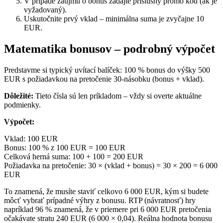
V prípade záujmu o bonus zadajte príslušný promo kód (ak je
vyžadovaný).
Uskutočnite prvý vklad – minimálna suma je zvyčajne 10
EUR.
Matematika bonusov – podrobný výpočet
Predstavme si typický uvítací balíček: 100 % bonus do výšky 500
EUR s požiadavkou na pretočenie 30-násobku (bonus + vklad).
Dôležité:
Tieto čísla sú len príkladom – vždy si overte aktuálne
podmienky.
Výpočet:
Vklad: 100 EUR
Bonus: 100 % z 100 EUR = 100 EUR
Celková herná suma: 100 + 100 = 200 EUR
Požiadavka na pretočenie: 30 × (vklad + bonus) = 30 × 200 = 6 000
EUR
To znamená, že musíte staviť celkovo 6 000 EUR, kým si budete
môcť vybrať prípadné výhry z bonusu. RTP (návratnosť) hry
napríklad 96 % znamená, že v priemere pri 6 000 EUR pretočenia
očakávate stratu 240 EUR (6 000 × 0,04). Reálna hodnota bonusu