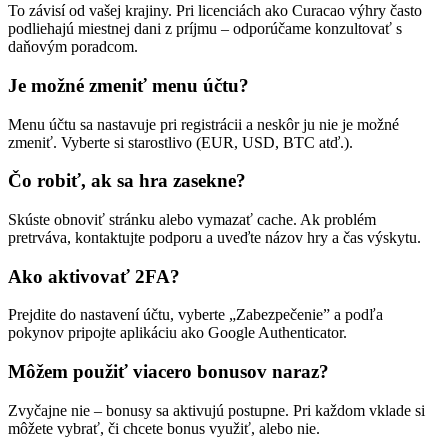
To závisí od vašej krajiny. Pri licenciách ako Curacao výhry často
podliehajú miestnej dani z príjmu – odporúčame konzultovať s
daňovým poradcom.
Je možné zmeniť menu účtu?
Menu účtu sa nastavuje pri registrácii a neskôr ju nie je možné
zmeniť. Vyberte si starostlivo (EUR, USD, BTC atď.).
Čo robiť, ak sa hra zasekne?
Skúste obnoviť stránku alebo vymazať cache. Ak problém
pretrváva, kontaktujte podporu a uveďte názov hry a čas výskytu.
Ako aktivovať 2FA?
Prejdite do nastavení účtu, vyberte „Zabezpečenie” a podľa
pokynov pripojte aplikáciu ako Google Authenticator.
Môžem použiť viacero bonusov naraz?
Zvyčajne nie – bonusy sa aktivujú postupne. Pri každom vklade si
môžete vybrať, či chcete bonus využiť, alebo nie.