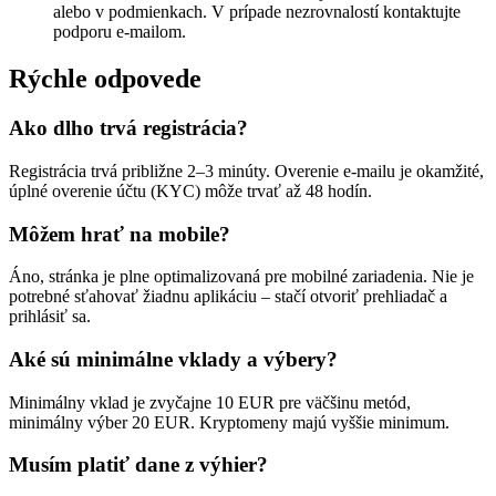
alebo v podmienkach. V prípade nezrovnalostí kontaktujte
podporu e-mailom.
Rýchle odpovede
Ako dlho trvá registrácia?
Registrácia trvá približne 2–3 minúty. Overenie e-mailu je okamžité,
úplné overenie účtu (KYC) môže trvať až 48 hodín.
Môžem hrať na mobile?
Áno, stránka je plne optimalizovaná pre mobilné zariadenia. Nie je
potrebné sťahovať žiadnu aplikáciu – stačí otvoriť prehliadač a
prihlásiť sa.
Aké sú minimálne vklady a výbery?
Minimálny vklad je zvyčajne 10 EUR pre väčšinu metód,
minimálny výber 20 EUR. Kryptomeny majú vyššie minimum.
Musím platiť dane z výhier?