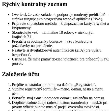
Rýchly kontrolný zoznam
Overte si, že vaše zariadenie podporuje moderný prehliadač –
stránka funguje ako progresívna webová aplikácia (PWA).
Pripravte si platobnú metódu – k dispozícii sú karty, e-wallet a
kryptomeny.
Skontrolujte vek – minimálne 18 rokov, v niektorých
krajinách 21.
Prečítajte si podmienky bonusov – vždy kontrolujte
požiadavky na pretočenie.
Nastavte si dvojfaktorovú autentifikáciu (2FA) pre vyššiu
bezpečnosť.
Uistite sa, že máte platný doklad totožnosti pre prípadný KYC
proces.
Založenie účtu
Prejdite na stránku a kliknite na tlačidlo „Registrácia“.
Vyplňte registračný formulár – meno, e-mail, heslo a menu
účtu.
Potvrďte svoj e-mail pomocou odkazu zaslaného na adresu.
Doplňte osobné údaje (adresu, dátum narodenia) – neskôr pri
prvom výbere budete musieť prejsť overením totožnosti.