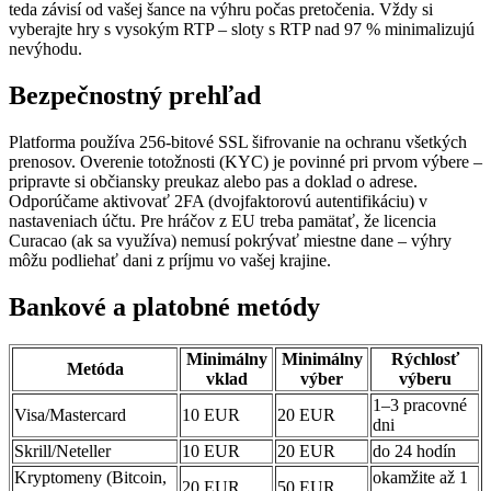
teda závisí od vašej šance na výhru počas pretočenia. Vždy si
vyberajte hry s vysokým RTP – sloty s RTP nad 97 % minimalizujú
nevýhodu.
Bezpečnostný prehľad
Platforma používa 256-bitové SSL šifrovanie na ochranu všetkých
prenosov. Overenie totožnosti (KYC) je povinné pri prvom výbere –
pripravte si občiansky preukaz alebo pas a doklad o adrese.
Odporúčame aktivovať 2FA (dvojfaktorovú autentifikáciu) v
nastaveniach účtu. Pre hráčov z EU treba pamätať, že licencia
Curacao (ak sa využíva) nemusí pokrývať miestne dane – výhry
môžu podliehať dani z príjmu vo vašej krajine.
Bankové a platobné metódy
Minimálny
Minimálny
Rýchlosť
Metóda
vklad
výber
výberu
1–3 pracovné
Visa/Mastercard
10 EUR
20 EUR
dni
Skrill/Neteller
10 EUR
20 EUR
do 24 hodín
Kryptomeny (Bitcoin,
okamžite až 1
20 EUR
50 EUR