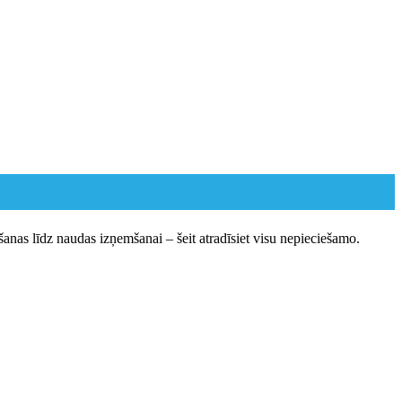
šanas līdz naudas izņemšanai – šeit atradīsiet visu nepieciešamo.