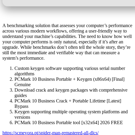
A benchmarking solution that assesses your computer’s performance
across various modern workflows, offering a user-friendly way to
understand your machine’s capabilities. The need to know how well
your computer performs is only natural, especially if it’s after an
upgrade. While benchmarks don’t often tell the whole story, they’re
still the most immediate and verifiable way that can measure a
system’s performance.
Custom keygen software supporting various serial number
algorithms
PCMark 10 Business Portable + Keygen (x86x64) [Final]
Genuine
Download crack and keygen packages with comprehensive
guides
PCMark 10 Business Crack + Portable Lifetime [Latest]
Bypass
Keygen supporting multiple operating system platforms and
versions
PCMark 10 Business Portable tool [x32x64] 2026 FREE
https://scmevora.pt/spider-man-remastered-all-dlcs/