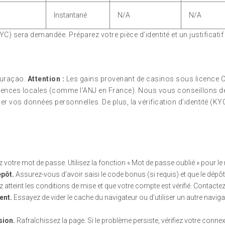
Instantané
N/A
N/A
KYC) sera demandée. Préparez votre pièce d’identité et un justificatif
Curaçao.
Attention :
Les gains provenant de casinos sous licence C
icences locales (comme l’ANJ en France). Nous vous conseillons de
ger vos données personnelles. De plus, la vérification d’identité (KY
z votre mot de passe. Utilisez la fonction « Mot de passe oublié » pour le ré
épôt.
Assurez-vous d’avoir saisi le code bonus (si requis) et que le dépôt
 atteint les conditions de mise et que votre compte est vérifié. Contactez
ent.
Essayez de vider le cache du navigateur ou d’utiliser un autre na
sion.
Rafraîchissez la page. Si le problème persiste, vérifiez votre connex