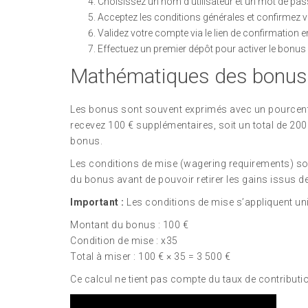
Choisissez un nom d’utilisateur et un mot de pass
Acceptez les conditions générales et confirmez v
Validez votre compte via le lien de confirmation e
Effectuez un premier dépôt pour activer le bonus
Mathématiques des bonus
Les bonus sont souvent exprimés avec un pourcent
recevez 100 € supplémentaires, soit un total de 20
bonus.
Les conditions de mise (wagering requirements) sont
du bonus avant de pouvoir retirer les gains issus de
Important :
Les conditions de mise s’appliquent un
Montant du bonus : 100 €
Condition de mise : x35
Total à miser : 100 € × 35 = 3 500 €
Ce calcul ne tient pas compte du taux de contributio