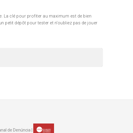
. La clé pour profiter au maximum est de bien
etit dépôt pour tester et n’oubliez pas de jouer
nal de Denúncia
|