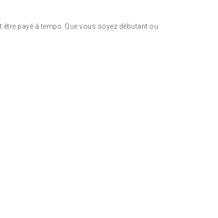
et être payé à temps. Que vous soyez débutant ou