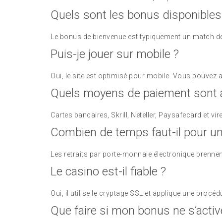
Quels sont les bonus disponibles
Le bonus de bienvenue est typiquement un match de 
Puis-je jouer sur mobile ?
Oui, le site est optimisé pour mobile. Vous pouvez
Quels moyens de paiement sont 
Cartes bancaires, Skrill, Neteller, Paysafecard et v
Combien de temps faut-il pour un 
Les retraits par porte-monnaie électronique prennen
Le casino est-il fiable ?
Oui, il utilise le cryptage SSL et applique une procé
Que faire si mon bonus ne s’activ