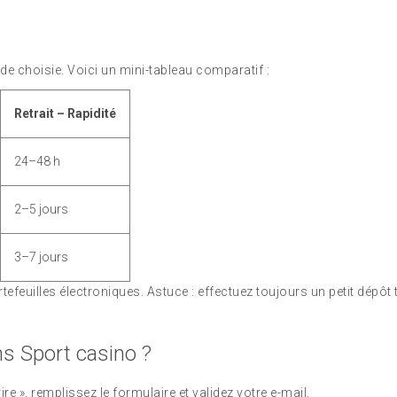
ode choisie. Voici un mini-tableau comparatif :
Retrait – Rapidité
24–48 h
2–5 jours
3–7 jours
 portefeuilles électroniques. Astuce : effectuez toujours un petit dépôt
s Sport casino ?
ire », remplissez le formulaire et validez votre e-mail.