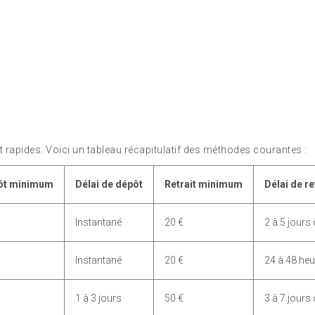
t rapides. Voici un tableau récapitulatif des méthodes courantes :
ôt minimum
Délai de dépôt
Retrait minimum
Délai de re
Instantané
20 €
2 à 5 jours
Instantané
20 €
24 à 48 he
1 à 3 jours
50 €
3 à 7 jours