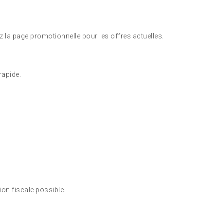
 la page promotionnelle pour les offres actuelles.
rapide.
ion fiscale possible.