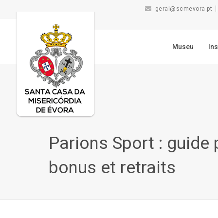
geral@scmevora.pt
Museu
Ins
Parions Sport : guide 
bonus et retraits