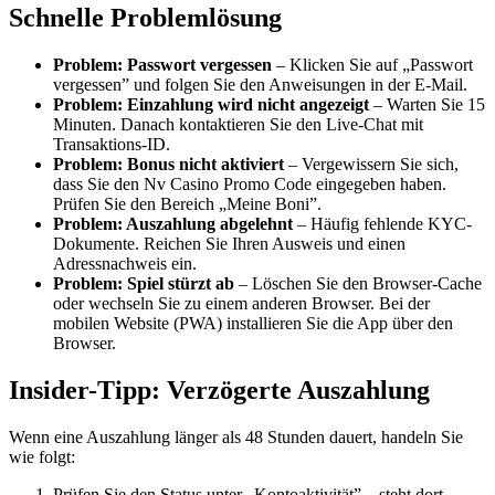
Schnelle Problemlösung
Problem: Passwort vergessen
– Klicken Sie auf „Passwort
vergessen” und folgen Sie den Anweisungen in der E-Mail.
Problem: Einzahlung wird nicht angezeigt
– Warten Sie 15
Minuten. Danach kontaktieren Sie den Live-Chat mit
Transaktions-ID.
Problem: Bonus nicht aktiviert
– Vergewissern Sie sich,
dass Sie den Nv Casino Promo Code eingegeben haben.
Prüfen Sie den Bereich „Meine Boni”.
Problem: Auszahlung abgelehnt
– Häufig fehlende KYC-
Dokumente. Reichen Sie Ihren Ausweis und einen
Adressnachweis ein.
Problem: Spiel stürzt ab
– Löschen Sie den Browser-Cache
oder wechseln Sie zu einem anderen Browser. Bei der
mobilen Website (PWA) installieren Sie die App über den
Browser.
Insider-Tipp: Verzögerte Auszahlung
Wenn eine Auszahlung länger als 48 Stunden dauert, handeln Sie
wie folgt:
Prüfen Sie den Status unter „Kontoaktivität” – steht dort