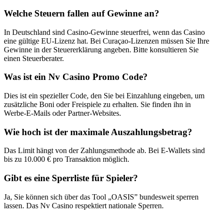
Welche Steuern fallen auf Gewinne an?
In Deutschland sind Casino-Gewinne steuerfrei, wenn das Casino
eine gültige EU-Lizenz hat. Bei Curaçao-Lizenzen müssen Sie Ihre
Gewinne in der Steuererklärung angeben. Bitte konsultieren Sie
einen Steuerberater.
Was ist ein Nv Casino Promo Code?
Dies ist ein spezieller Code, den Sie bei Einzahlung eingeben, um
zusätzliche Boni oder Freispiele zu erhalten. Sie finden ihn in
Werbe-E-Mails oder Partner-Websites.
Wie hoch ist der maximale Auszahlungsbetrag?
Das Limit hängt von der Zahlungsmethode ab. Bei E-Wallets sind
bis zu 10.000 € pro Transaktion möglich.
Gibt es eine Sperrliste für Spieler?
Ja, Sie können sich über das Tool „OASIS” bundesweit sperren
lassen. Das Nv Casino respektiert nationale Sperren.