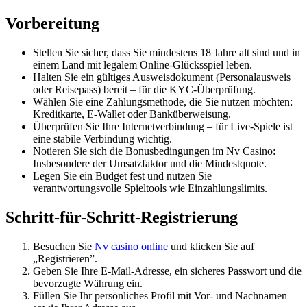
Vorbereitung
Stellen Sie sicher, dass Sie mindestens 18 Jahre alt sind und in
einem Land mit legalem Online-Glücksspiel leben.
Halten Sie ein gültiges Ausweisdokument (Personalausweis
oder Reisepass) bereit – für die KYC-Überprüfung.
Wählen Sie eine Zahlungsmethode, die Sie nutzen möchten:
Kreditkarte, E-Wallet oder Banküberweisung.
Überprüfen Sie Ihre Internetverbindung – für Live-Spiele ist
eine stabile Verbindung wichtig.
Notieren Sie sich die Bonusbedingungen im Nv Casino:
Insbesondere der Umsatzfaktor und die Mindestquote.
Legen Sie ein Budget fest und nutzen Sie
verantwortungsvolle Spieltools wie Einzahlungslimits.
Schritt-für-Schritt-Registrierung
Besuchen Sie
Nv casino online
und klicken Sie auf
„Registrieren”.
Geben Sie Ihre E-Mail-Adresse, ein sicheres Passwort und die
bevorzugte Währung ein.
Füllen Sie Ihr persönliches Profil mit Vor- und Nachnamen