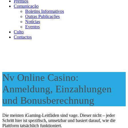
Prémios
Comunicação
Boletins Informativos
Outras Publicações
Notícias
Eventos
Culto
Contactos
Nv Online Casino:
Anmeldung, Einzahlungen
und Bonusberechnung
Die meisten iGaming-Leitfäden sind vage. Dieser nicht – jeder
Schritt hier ist spezifisch, umsetzbar und basiert darauf, wie die
Plattform tatsächlich funktioniert.