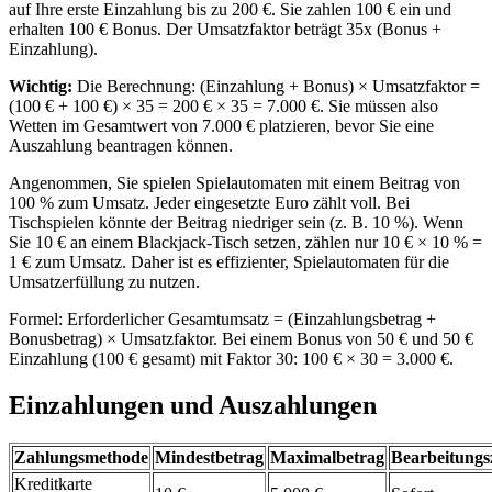
auf Ihre erste Einzahlung bis zu 200 €. Sie zahlen 100 € ein und
erhalten 100 € Bonus. Der Umsatzfaktor beträgt 35x (Bonus +
Einzahlung).
Wichtig:
Die Berechnung: (Einzahlung + Bonus) × Umsatzfaktor =
(100 € + 100 €) × 35 = 200 € × 35 = 7.000 €. Sie müssen also
Wetten im Gesamtwert von 7.000 € platzieren, bevor Sie eine
Auszahlung beantragen können.
Angenommen, Sie spielen Spielautomaten mit einem Beitrag von
100 % zum Umsatz. Jeder eingesetzte Euro zählt voll. Bei
Tischspielen könnte der Beitrag niedriger sein (z. B. 10 %). Wenn
Sie 10 € an einem Blackjack-Tisch setzen, zählen nur 10 € × 10 % =
1 € zum Umsatz. Daher ist es effizienter, Spielautomaten für die
Umsatzerfüllung zu nutzen.
Formel: Erforderlicher Gesamtumsatz = (Einzahlungsbetrag +
Bonusbetrag) × Umsatzfaktor. Bei einem Bonus von 50 € und 50 €
Einzahlung (100 € gesamt) mit Faktor 30: 100 € × 30 = 3.000 €.
Einzahlungen und Auszahlungen
Zahlungsmethode
Mindestbetrag
Maximalbetrag
Bearbeitungsz
Kreditkarte