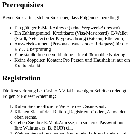
Prerequisites
Bevor Sie starten, stellen Sie sicher, dass Folgendes bereitliegt:
Ein gültiger E-Mail-Adresse (keine Wegwerf-Adressen)
Ein Zahlungsmittel: Kreditkarte (Visa/Mastercard), E-Wallet
(Skrill, Neteller) oder Kryptowährung (Bitcoin, Ethereum)
Ausweisdokument (Personalausweis oder Reisepass) für die
KYC-Überprüfung
Eine stabile Internetverbindung – ideal für mobile Nutzung
Keine doppelten Konten: Pro Person und Haushalt ist nur ein
Konto erlaubt.
Registration
Die Registrierung bei Casino NV ist in wenigen Schritten erledigt.
Folgen Sie dieser Anleitung:
Rufen Sie die offizielle Website des Casinos auf.
Klicken Sie auf den Button „Registrieren“ oder „Anmelden“
oben rechts.
Geben Sie Ihre E-Mail-Adresse, ein sicheres Passwort und
Ihre Währung (z. B. EUR) ein.
Wählen Sie optional einen Bonuscode, falls vorhanden – oft