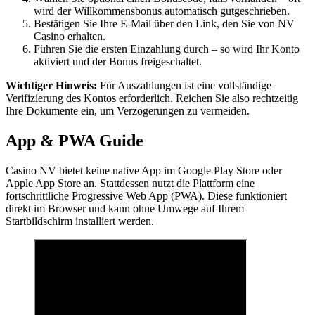
wird der Willkommensbonus automatisch gutgeschrieben.
Bestätigen Sie Ihre E-Mail über den Link, den Sie von NV
Casino erhalten.
Führen Sie die ersten Einzahlung durch – so wird Ihr Konto
aktiviert und der Bonus freigeschaltet.
Wichtiger Hinweis:
Für Auszahlungen ist eine vollständige
Verifizierung des Kontos erforderlich. Reichen Sie also rechtzeitig
Ihre Dokumente ein, um Verzögerungen zu vermeiden.
App & PWA Guide
Casino NV bietet keine native App im Google Play Store oder
Apple App Store an. Stattdessen nutzt die Plattform eine
fortschrittliche Progressive Web App (PWA). Diese funktioniert
direkt im Browser und kann ohne Umwege auf Ihrem
Startbildschirm installiert werden.