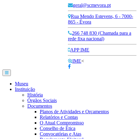
geral@scmevora.pt
Rua Mendo Estevens, 6 - 7000-
865 - Évora
266 748 830 (Chamada para a
rede fixa nacional)
APP IME
IME
<
Museu
Instituição
História
Órgãos Sociais
Documentos
Planos de Atividades e Orçamentos
Relatórios e Contas
O Atual Compromisso
Conselho de Ética
Convocatórias e Atas