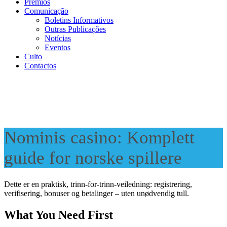
Prémios
Comunicação
Boletins Informativos
Outras Publicações
Notícias
Eventos
Culto
Contactos
Nominis casino: Komplett
guide for norske spillere
Dette er en praktisk, trinn-for-trinn-veiledning: registrering,
verifisering, bonuser og betalinger – uten unødvendig tull.
What You Need First