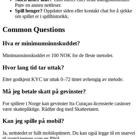
Prøv en annen nettleser.
Spill henger?
Oppdater siden eller kontakt chat for å sjekke
om spillet er i spillhistorikk.
Common Questions
Hva er minimumsinnskuddet?
Minimumsinnskuddet er 100 NOK for de fleste metoder.
Hvor lang tid tar uttak?
Etter godkjent KYC tar uttak 0–72 timer avhengig av metode.
Må jeg betale skatt på gevinster?
For spillere i Norge kan gevinster fra Curaçao-licensierte casinoer
være skattepliktige. Rådfør deg med Skatteetaten.
Kan jeg spille på mobil?
Ja, nettstedet er fullt mobiloptimert. Du kan også legge til en snarvei
til startskjermen som en PWA.