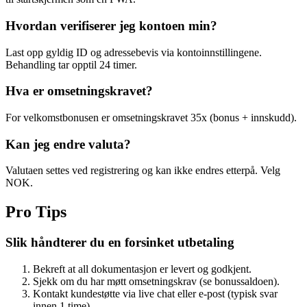
Hvordan verifiserer jeg kontoen min?
Last opp gyldig ID og adressebevis via kontoinnstillingene.
Behandling tar opptil 24 timer.
Hva er omsetningskravet?
For velkomstbonusen er omsetningskravet 35x (bonus + innskudd).
Kan jeg endre valuta?
Valutaen settes ved registrering og kan ikke endres etterpå. Velg
NOK.
Pro Tips
Slik håndterer du en forsinket utbetaling
Bekreft at all dokumentasjon er levert og godkjent.
Sjekk om du har møtt omsetningskrav (se bonussaldoen).
Kontakt kundestøtte via live chat eller e-post (typisk svar
innen 1 time).