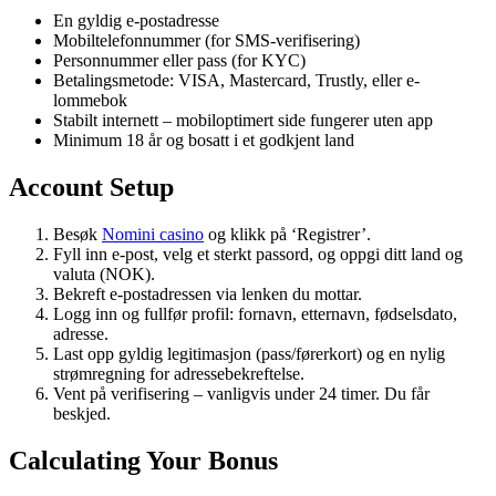
En gyldig e-postadresse
Mobiltelefonnummer (for SMS-verifisering)
Personnummer eller pass (for KYC)
Betalingsmetode: VISA, Mastercard, Trustly, eller e-
lommebok
Stabilt internett – mobiloptimert side fungerer uten app
Minimum 18 år og bosatt i et godkjent land
Account Setup
Besøk
Nomini casino
og klikk på ‘Registrer’.
Fyll inn e-post, velg et sterkt passord, og oppgi ditt land og
valuta (NOK).
Bekreft e-postadressen via lenken du mottar.
Logg inn og fullfør profil: fornavn, etternavn, fødselsdato,
adresse.
Last opp gyldig legitimasjon (pass/førerkort) og en nylig
strømregning for adressebekreftelse.
Vent på verifisering – vanligvis under 24 timer. Du får
beskjed.
Calculating Your Bonus