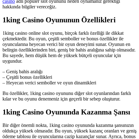
casino
adlı popüler slot oyununu neden oynamanız gerektiği
hakkında bilgiler vereceğiz.
1king Casino Oyununun Özellikleri
1king casino online slot oyunu, birçok farklı özelliği ile dikkat
çekmektedir. Bu oyun, çeşitli semboller ve bonus özellikler ile
oyuncularına heyecan verici bir oyun deneyimi sunar. Oyunun en
belirgin özelliklerinden biri, geniş bir bahis aralığına sahip olmasıdır.
Bu sayede, hem düşük hem de yüksek bütçeli oyuncular için
uygundur.
– Geniş bahis aralığı
– Çeşitli bonus özellikleri
– Heyecan verici semboller ve oyun dinamikleri
Bu özellikler, 1king casino oyununu diğer slot oyunlarından farklı
kılar ve bu oyunu denemeniz için geçerli bir sebep oluşturur.
1king Casino Oyununda Kazanma Şansı
Bir diğer önemli nokta, 1king casino oyununda kazanma şansınızın
oldukça yüksek olmasıdır. Bu oyun, yüksek kazanç oranları ve geniş
ödeme tablosu ile oyuncularına cazip kazançlar sunar. Ayrıca, bonus