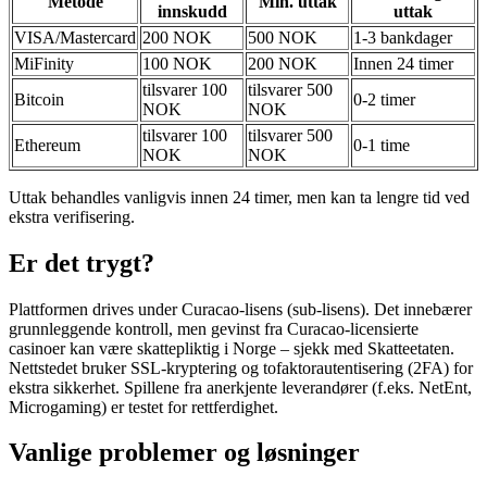
Metode
Min. uttak
innskudd
uttak
VISA/Mastercard
200 NOK
500 NOK
1-3 bankdager
MiFinity
100 NOK
200 NOK
Innen 24 timer
tilsvarer 100
tilsvarer 500
Bitcoin
0-2 timer
NOK
NOK
tilsvarer 100
tilsvarer 500
Ethereum
0-1 time
NOK
NOK
Uttak behandles vanligvis innen 24 timer, men kan ta lengre tid ved
ekstra verifisering.
Er det trygt?
Plattformen drives under Curacao-lisens (sub-lisens). Det innebærer
grunnleggende kontroll, men gevinst fra Curacao-licensierte
casinoer kan være skattepliktig i Norge – sjekk med Skatteetaten.
Nettstedet bruker SSL-kryptering og tofaktorautentisering (2FA) for
ekstra sikkerhet. Spillene fra anerkjente leverandører (f.eks. NetEnt,
Microgaming) er testet for rettferdighet.
Vanlige problemer og løsninger