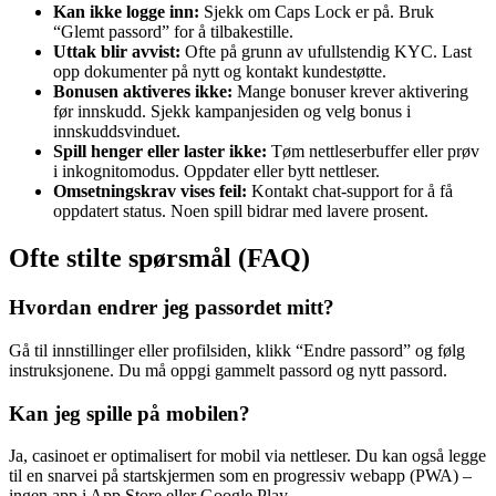
Kan ikke logge inn:
Sjekk om Caps Lock er på. Bruk
“Glemt passord” for å tilbakestille.
Uttak blir avvist:
Ofte på grunn av ufullstendig KYC. Last
opp dokumenter på nytt og kontakt kundestøtte.
Bonusen aktiveres ikke:
Mange bonuser krever aktivering
før innskudd. Sjekk kampanjesiden og velg bonus i
innskuddsvinduet.
Spill henger eller laster ikke:
Tøm nettleserbuffer eller prøv
i inkognitomodus. Oppdater eller bytt nettleser.
Omsetningskrav vises feil:
Kontakt chat-support for å få
oppdatert status. Noen spill bidrar med lavere prosent.
Ofte stilte spørsmål (FAQ)
Hvordan endrer jeg passordet mitt?
Gå til innstillinger eller profilsiden, klikk “Endre passord” og følg
instruksjonene. Du må oppgi gammelt passord og nytt passord.
Kan jeg spille på mobilen?
Ja, casinoet er optimalisert for mobil via nettleser. Du kan også legge
til en snarvei på startskjermen som en progressiv webapp (PWA) –
ingen app i App Store eller Google Play.