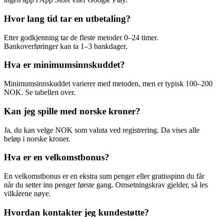
Hvor lang tid tar en utbetaling?
Etter godkjenning tar de fleste metoder 0–24 timer.
Bankoverføringer kan ta 1–3 bankdager.
Hva er minimumsinnskuddet?
Minimumsinnskuddet varierer med metoden, men er typisk 100–200
NOK. Se tabellen over.
Kan jeg spille med norske kroner?
Ja, du kan velge NOK som valuta ved registrering. Da vises alle
beløp i norske kroner.
Hva er en velkomstbonus?
En velkomstbonus er en ekstra sum penger eller gratisspinn du får
når du setter inn penger første gang. Omsetningskrav gjelder, så les
vilkårene nøye.
Hvordan kontakter jeg kundestøtte?