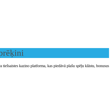
prēķini
a tiešsaistes kazino platforma, kas piedāvā plašu spēļu klāstu, bonusus