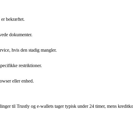
 er bekræftet.
rævede dokumenter.
vice, hvis den stadig mangler.
ecifikke restriktioner.
owser eller enhed.
linger til Trustly og e-wallets tager typisk under 24 timer, mens kreditk