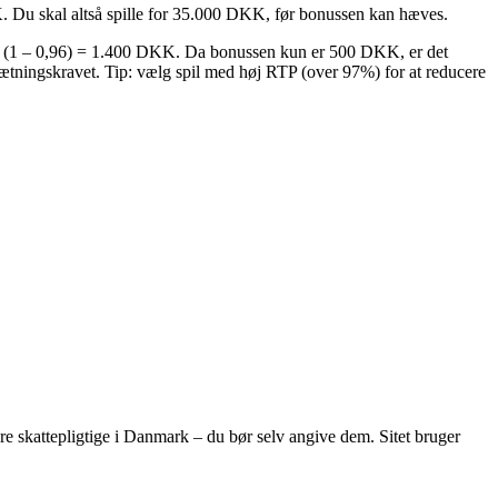
u skal altså spille for 35.000 DKK, før bonussen kan hæves.
x (1 – 0,96) = 1.400 DKK. Da bonussen kun er 500 DKK, er det
tningskravet. Tip: vælg spil med høj RTP (over 97%) for at reducere
re skattepligtige i Danmark – du bør selv angive dem. Sitet bruger