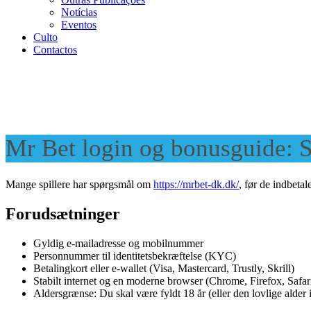
Notícias
Eventos
Culto
Contactos
Mr Bet login og bonusguide: 
Mange spillere har spørgsmål om
https://mrbet-dk.dk/
, før de indbetal
Forudsætninger
Gyldig e-mailadresse og mobilnummer
Personnummer til identitetsbekræftelse (KYC)
Betalingkort eller e-wallet (Visa, Mastercard, Trustly, Skrill)
Stabilt internet og en moderne browser (Chrome, Firefox, Safar
Aldersgrænse: Du skal være fyldt 18 år (eller den lovlige alder i