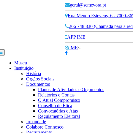
geral@scmevora.pt
Rua Mendo Estevens, 6 - 7000-86
266 748 830 (Chamada para a rede
APP IME
IME
<
Museu
Instituição
História
Órgãos Sociais
Documentos
Planos de Atividades e Orçamentos
Relatórios e Contas
O Atual Compromisso
Conselho de Ética
Convocatórias e Atas
Regulamento Eleitoral
Irmandade
Colabore Connosco
Recrutamento