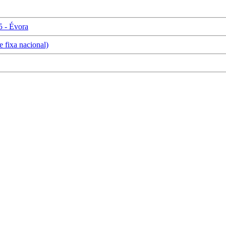
5 - Évora
 fixa nacional)