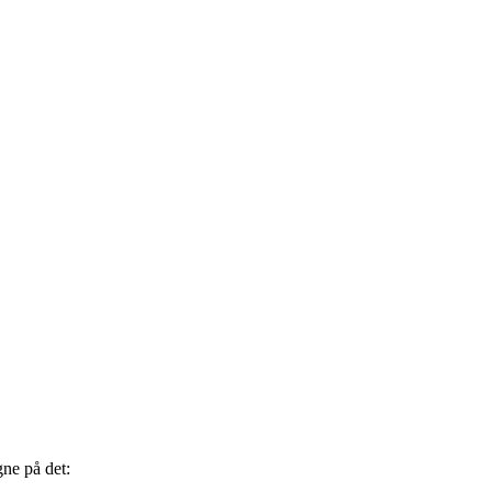
ne på det: