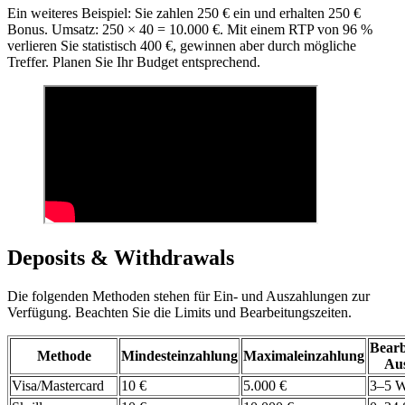
Ein weiteres Beispiel: Sie zahlen 250 € ein und erhalten 250 €
Bonus. Umsatz: 250 × 40 = 10.000 €. Mit einem RTP von 96 %
verlieren Sie statistisch 400 €, gewinnen aber durch mögliche
Treffer. Planen Sie Ihr Budget entsprechend.
Deposits & Withdrawals
Die folgenden Methoden stehen für Ein- und Auszahlungen zur
Verfügung. Beachten Sie die Limits und Bearbeitungszeiten.
Bearb
Methode
Mindesteinzahlung
Maximaleinzahlung
Au
Visa/Mastercard
10 €
5.000 €
3–5 W