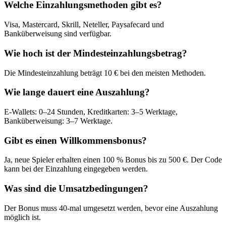
Welche Einzahlungsmethoden gibt es?
Visa, Mastercard, Skrill, Neteller, Paysafecard und
Banküberweisung sind verfügbar.
Wie hoch ist der Mindesteinzahlungsbetrag?
Die Mindesteinzahlung beträgt 10 € bei den meisten Methoden.
Wie lange dauert eine Auszahlung?
E-Wallets: 0–24 Stunden, Kreditkarten: 3–5 Werktage,
Banküberweisung: 3–7 Werktage.
Gibt es einen Willkommensbonus?
Ja, neue Spieler erhalten einen 100 % Bonus bis zu 500 €. Der Code
kann bei der Einzahlung eingegeben werden.
Was sind die Umsatzbedingungen?
Der Bonus muss 40-mal umgesetzt werden, bevor eine Auszahlung
möglich ist.