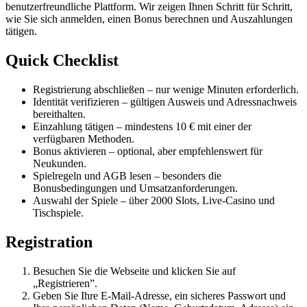
benutzerfreundliche Plattform. Wir zeigen Ihnen Schritt für Schritt,
wie Sie sich anmelden, einen Bonus berechnen und Auszahlungen
tätigen.
Quick Checklist
Registrierung abschließen – nur wenige Minuten erforderlich.
Identität verifizieren – gültigen Ausweis und Adressnachweis
bereithalten.
Einzahlung tätigen – mindestens 10 € mit einer der
verfügbaren Methoden.
Bonus aktivieren – optional, aber empfehlenswert für
Neukunden.
Spielregeln und AGB lesen – besonders die
Bonusbedingungen und Umsatzanforderungen.
Auswahl der Spiele – über 2000 Slots, Live-Casino und
Tischspiele.
Registration
Besuchen Sie die Webseite und klicken Sie auf
„Registrieren”.
Geben Sie Ihre E-Mail-Adresse, ein sicheres Passwort und