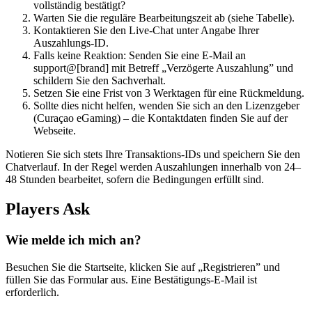
vollständig bestätigt?
Warten Sie die reguläre Bearbeitungszeit ab (siehe Tabelle).
Kontaktieren Sie den Live-Chat unter Angabe Ihrer
Auszahlungs-ID.
Falls keine Reaktion: Senden Sie eine E-Mail an
support@[brand] mit Betreff „Verzögerte Auszahlung” und
schildern Sie den Sachverhalt.
Setzen Sie eine Frist von 3 Werktagen für eine Rückmeldung.
Sollte dies nicht helfen, wenden Sie sich an den Lizenzgeber
(Curaçao eGaming) – die Kontaktdaten finden Sie auf der
Webseite.
Notieren Sie sich stets Ihre Transaktions-IDs und speichern Sie den
Chatverlauf. In der Regel werden Auszahlungen innerhalb von 24–
48 Stunden bearbeitet, sofern die Bedingungen erfüllt sind.
Players Ask
Wie melde ich mich an?
Besuchen Sie die Startseite, klicken Sie auf „Registrieren” und
füllen Sie das Formular aus. Eine Bestätigungs-E-Mail ist
erforderlich.