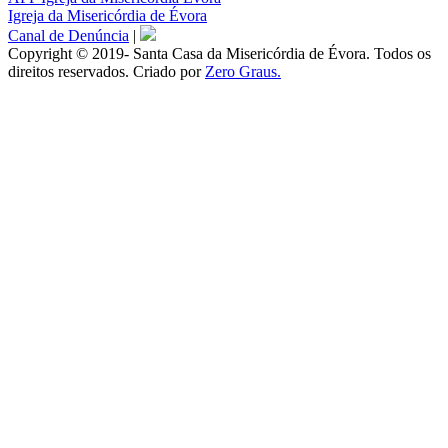
Igreja da Misericórdia de Évora
Canal de Denúncia
|
Copyright © 2019- Santa Casa da Misericórdia de Évora. Todos os
direitos reservados. Criado por
Zero Graus.