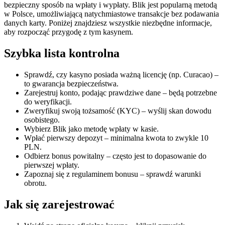
bezpieczny sposób na wpłaty i wypłaty. Blik jest popularną metodą
w Polsce, umożliwiającą natychmiastowe transakcje bez podawania
danych karty. Poniżej znajdziesz wszystkie niezbędne informacje,
aby rozpocząć przygodę z tym kasynem.
Szybka lista kontrolna
Sprawdź, czy kasyno posiada ważną licencję (np. Curacao) –
to gwarancja bezpieczeństwa.
Zarejestruj konto, podając prawdziwe dane – będą potrzebne
do weryfikacji.
Zweryfikuj swoją tożsamość (KYC) – wyślij skan dowodu
osobistego.
Wybierz Blik jako metodę wpłaty w kasie.
Wpłać pierwszy depozyt – minimalna kwota to zwykle 10
PLN.
Odbierz bonus powitalny – często jest to dopasowanie do
pierwszej wpłaty.
Zapoznaj się z regulaminem bonusu – sprawdź warunki
obrotu.
Jak się zarejestrować