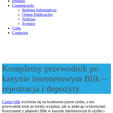
Prémios
Comunicação
Boletins Informativos
Outras Publicações
Notícias
Eventos
Culto
Contactos
Kompletny przewodnik po
kasynie internetowym Blik –
rejestracja i depozyty
Casino blik
wyróżnia się na konkurencyjnym rynku, a ten
przewodnik krok po kroku wyjaśnia, jak w pełni go wykorzystać.
Korzystanie z płatności Blik w kasynie internetowym to szybki i