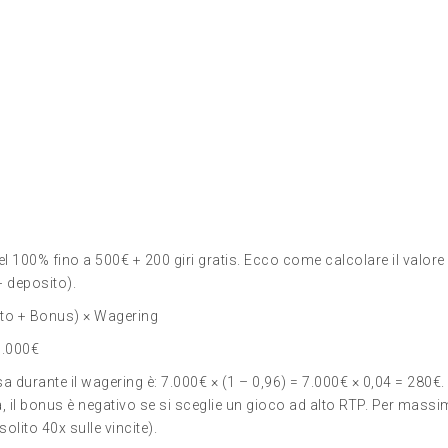
 100% fino a 500€ + 200 giri gratis. Ecco come calcolare il valore 
 deposito).
to + Bonus) × Wagering
7.000€
a durante il wagering è: 7.000€ × (1 – 0,96) = 7.000€ × 0,04 = 280€. 
 il bonus è negativo se si sceglie un gioco ad alto RTP. Per massimi
olito 40x sulle vincite).