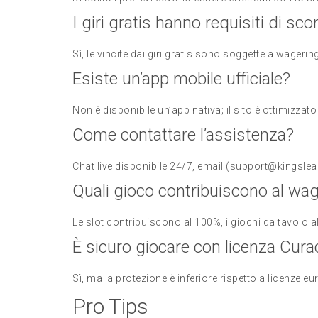
I giri gratis hanno requisiti di 
Sì, le vincite dai giri gratis sono soggette a wagerin
Esiste un’app mobile ufficiale?
Non è disponibile un’app nativa; il sito è ottimiz
Come contattare l’assistenza?
Chat live disponibile 24/7, email (support@kingslea
Quali gioco contribuiscono al wa
Le slot contribuiscono al 100%, i giochi da tavolo al 
È sicuro giocare con licenza Cur
Sì, ma la protezione è inferiore rispetto a licenze euro
Pro Tips