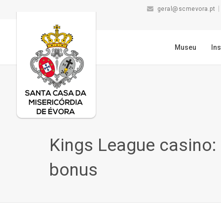
geral@scmevora.pt
Museu
Ins
Kings League casino: 
bonus