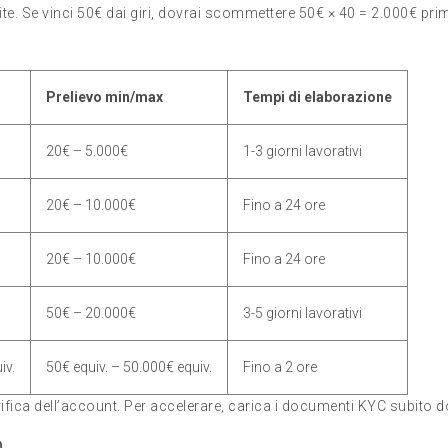
cite. Se vinci 50€ dai giri, dovrai scommettere 50€ × 40 = 2.000€ prim
Prelievo min/max
Tempi di elaborazione
20€ – 5.000€
1-3 giorni lavorativi
20€ – 10.000€
Fino a 24 ore
20€ – 10.000€
Fino a 24 ore
50€ – 20.000€
3-5 giorni lavorativi
iv.
50€ equiv. – 50.000€ equiv.
Fino a 2 ore
verifica dell’account. Per accelerare, carica i documenti KYC subito d
n