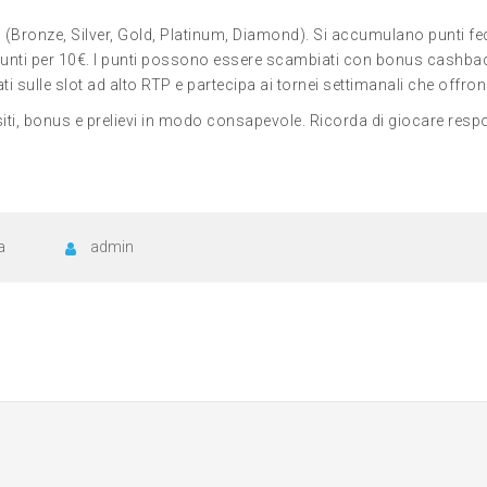
lli (Bronze, Silver, Gold, Platinum, Diamond). Si accumulano punti
punti per 10€. I punti possono essere scambiati con bonus cashback 
ati sulle slot ad alto RTP e partecipa ai tornei settimanali che offron
iti, bonus e prelievi in modo consapevole. Ricorda di giocare respo
a
admin