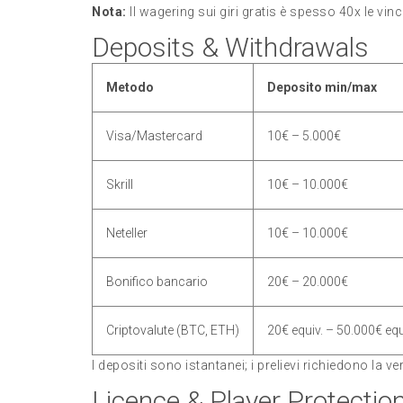
Nota:
Il wagering sui giri gratis è spesso 40x le vin
Deposits & Withdrawals
Metodo
Deposito min/max
Visa/Mastercard
10€ – 5.000€
Skrill
10€ – 10.000€
Neteller
10€ – 10.000€
Bonifico bancario
20€ – 20.000€
Criptovalute (BTC, ETH)
20€ equiv. – 50.000€ equ
I depositi sono istantanei; i prelievi richiedono la 
Licence & Player Protectio