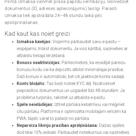
Pirmā izmaksa vienmēr prasa papildu verifikāciju. Iesniedziet
dokumentus (ID, adreses apliecinājums) laicīgi. Parasti
izmaksa tiek apstrādāta 24–48 stundu laikā pēc
apstiprināšanas.
Kad kaut kas noiet greizi
Izmaksa kavējas:
Vispirms pārbaudiet savu e-pastu —
iespējams, trūkst dokumentu. Ja viss kārtībā, sazinieties ar
atbalstu tiešajā tērzēšanā.
Bonuss neaktivizējas:
Pārliecinieties, ka ievadījāt pareizu
bonusu kodu vai ka depozīts atbilst minimālajai prasībai.
Daži bonusi ir automātiski, bet citi jāaktivizē konta sadaļā.
Konts bloķēts:
Tas bieži notiek KYC dēļ. Nodrošiniet
pieprasītos dokumentus un uzgaidiet līdz 48 stundām. Ja
problēma turpinās, rakstiet uz atbalsta e-pastu.
Spēle neielādējas:
Iztīriet pārlūka kešatmiņu vai mēģiniet
citu pārlūku. Platforma ir optimizēta mobilajām ierīcēm kā
PWA, tāpēc varat to palaist no pārlūka.
Nepareiza likmju prasības aprēķināšana:
Dažas spēles
dod tikai 10% ieskaiti. Pārbaudiet noteikumus vai sazinieties