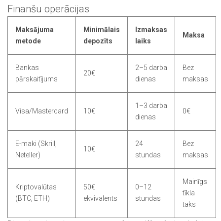
Finanšu operācijas
Maksājuma
Minimālais
Izmaksas
Maksa
metode
depozīts
laiks
Bankas
2–5 darba
Bez
20€
pārskaitījums
dienas
maksas
1–3 darba
Visa/Mastercard
10€
0€
dienas
E-maki (Skrill,
24
Bez
10€
Neteller)
stundas
maksas
Mainīgs
Kriptovalūtas
50€
0–12
tīkla
(BTC, ETH)
ekvivalents
stundas
taks