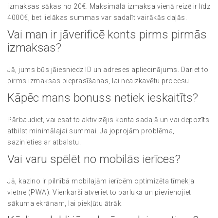
izmaksas sākas no 20€. Maksimālā izmaksa vienā reizē ir līdz
4000€, bet lielākas summas var sadalīt vairākās daļās.
Vai man ir jāverificē konts pirms pirmās
izmaksas?
Jā, jums būs jāiesniedz ID un adreses apliecinājums. Dariet to
pirms izmaksas pieprasīšanas, lai neaizkavētu procesu.
Kāpēc mans bonuss netiek ieskaitīts?
Pārbaudiet, vai esat to aktivizējis konta sadaļā un vai depozīts
atbilst minimālajai summai. Ja joprojām problēma,
sazinieties ar atbalstu.
Vai varu spēlēt no mobilās ierīces?
Jā, kazino ir pilnībā mobilajām ierīcēm optimizēta tīmekļa
vietne (PWA). Vienkārši atveriet to pārlūkā un pievienojiet
sākuma ekrānam, lai piekļūtu ātrāk.