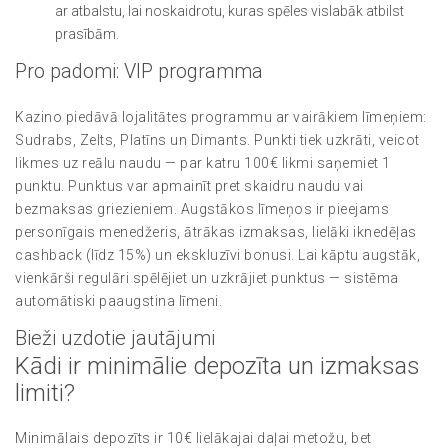
ar atbalstu, lai noskaidrotu, kuras spēles vislabāk atbilst
prasībām.
Pro padomi: VIP programma
Kazino piedāvā lojalitātes programmu ar vairākiem līmeņiem:
Sudrabs, Zelts, Platīns un Dimants. Punkti tiek uzkrāti, veicot
likmes uz reālu naudu — par katru 100€ likmi saņemiet 1
punktu. Punktus var apmainīt pret skaidru naudu vai
bezmaksas griezieniem. Augstākos līmeņos ir pieejams
personīgais menedžeris, ātrākas izmaksas, lielāki iknedēļas
cashback (līdz 15%) un ekskluzīvi bonusi. Lai kāptu augstāk,
vienkārši regulāri spēlējiet un uzkrājiet punktus — sistēma
automātiski paaugstina līmeni.
Bieži uzdotie jautājumi
Kādi ir minimālie depozīta un izmaksas
limiti?
Minimālais depozīts ir 10€ lielākajai daļai metožu, bet