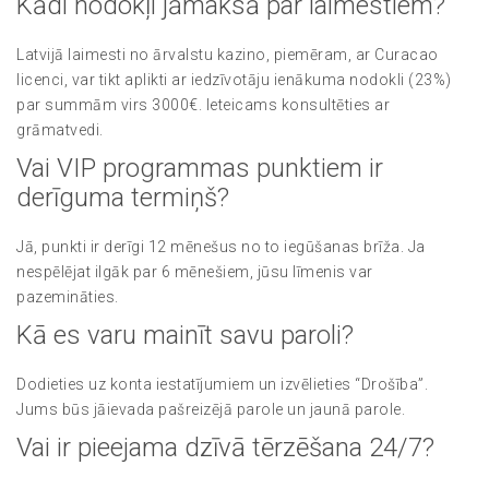
Kādi nodokļi jāmaksā par laimestiem?
Latvijā laimesti no ārvalstu kazino, piemēram, ar Curacao
licenci, var tikt aplikti ar iedzīvotāju ienākuma nodokli (23%)
par summām virs 3000€. Ieteicams konsultēties ar
grāmatvedi.
Vai VIP programmas punktiem ir
derīguma termiņš?
Jā, punkti ir derīgi 12 mēnešus no to iegūšanas brīža. Ja
nespēlējat ilgāk par 6 mēnešiem, jūsu līmenis var
pazemināties.
Kā es varu mainīt savu paroli?
Dodieties uz konta iestatījumiem un izvēlieties “Drošība”.
Jums būs jāievada pašreizējā parole un jaunā parole.
Vai ir pieejama dzīvā tērzēšana 24/7?