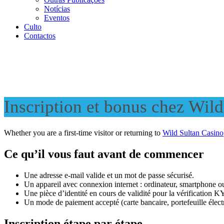
Notícias
Eventos
Culto
Contactos
Inscription et bonus chez Wild
Whether you are a first-time visitor or returning to
Wild Sultan Casino
Ce qu’il vous faut avant de commencer
Une adresse e-mail valide et un mot de passe sécurisé.
Un appareil avec connexion internet : ordinateur, smartphone ou
Une pièce d’identité en cours de validité pour la vérification 
Un mode de paiement accepté (carte bancaire, portefeuille élect
Inscription étape par étape