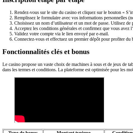
Rendez-vous sur le site du casino et cliquez sur le bouton « S’in
Remplissez le formulaire avec vos informations personnelles (n
Choisissez un nom d’utilisateur et un mot de passe. Utilisez de 
Acceptez les conditions générales et confirmez que vous avez l’
Validez votre compte via le lien envoyé par e-mail.
Connectez-vous et effectuez un premier dépôt pour profiter du
Fonctionnalités clés et bonus
Le casino propose un vaste choix de machines à sous et de jeux de tabl
dans les termes et conditions. La plateforme est optimisée pour les m
Type de bonus
Montant typique
Condition