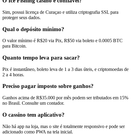
O Ice Fishing casino é confiável?
Sim, possui licença de Curaçao e utiliza criptografia SSL para
proteger seus dados.
Qual o depósito mínimo?
O valor mínimo é R$20 via Pix, R$50 via boleto e 0.0005 BTC
para Bitcoin.
Quanto tempo leva para sacar?
Pix é instantâneo, boleto leva de 1 a 3 dias úteis, e criptomoedas de
2 a 4 horas.
Preciso pagar imposto sobre ganhos?
Ganhos acima de R$35.000 por mês podem ser tributados em 15%
no Brasil. Consulte um contador.
O cassino tem aplicativo?
Não há app na loja, mas o site é totalmente responsivo e pode ser
adicionado como PWA na tela inicial.