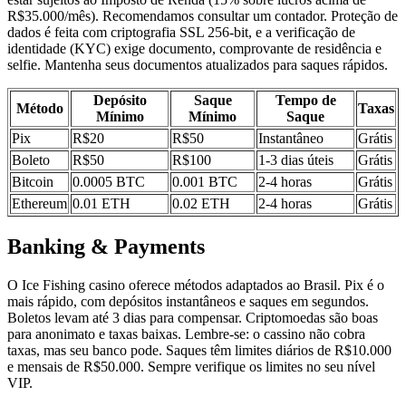
R$35.000/mês). Recomendamos consultar um contador. Proteção de
dados é feita com criptografia SSL 256-bit, e a verificação de
identidade (KYC) exige documento, comprovante de residência e
selfie. Mantenha seus documentos atualizados para saques rápidos.
Depósito
Saque
Tempo de
Método
Taxas
Mínimo
Mínimo
Saque
Pix
R$20
R$50
Instantâneo
Grátis
Boleto
R$50
R$100
1-3 dias úteis
Grátis
Bitcoin
0.0005 BTC
0.001 BTC
2-4 horas
Grátis
Ethereum
0.01 ETH
0.02 ETH
2-4 horas
Grátis
Banking & Payments
O Ice Fishing casino oferece métodos adaptados ao Brasil. Pix é o
mais rápido, com depósitos instantâneos e saques em segundos.
Boletos levam até 3 dias para compensar. Criptomoedas são boas
para anonimato e taxas baixas. Lembre-se: o cassino não cobra
taxas, mas seu banco pode. Saques têm limites diários de R$10.000
e mensais de R$50.000. Sempre verifique os limites no seu nível
VIP.