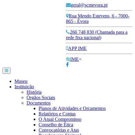
geral@scmevora.pt
Rua Mendo Estevens, 6 - 7000-
865 - Évora
266 748 830 (Chamada para a
rede fixa nacional)
APP IME
IME
<
Museu
Instituição
História
Órgãos Sociais
Documentos
Planos de Atividades e Orçamentos
Relatórios e Contas
O Atual Compromisso
Conselho de Ética
Convocatórias e Atas