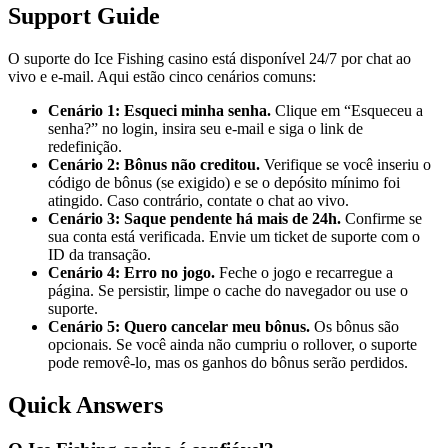
Support Guide
O suporte do Ice Fishing casino está disponível 24/7 por chat ao
vivo e e-mail. Aqui estão cinco cenários comuns:
Cenário 1: Esqueci minha senha.
Clique em “Esqueceu a
senha?” no login, insira seu e-mail e siga o link de
redefinição.
Cenário 2: Bônus não creditou.
Verifique se você inseriu o
código de bônus (se exigido) e se o depósito mínimo foi
atingido. Caso contrário, contate o chat ao vivo.
Cenário 3: Saque pendente há mais de 24h.
Confirme se
sua conta está verificada. Envie um ticket de suporte com o
ID da transação.
Cenário 4: Erro no jogo.
Feche o jogo e recarregue a
página. Se persistir, limpe o cache do navegador ou use o
suporte.
Cenário 5: Quero cancelar meu bônus.
Os bônus são
opcionais. Se você ainda não cumpriu o rollover, o suporte
pode removê-lo, mas os ganhos do bônus serão perdidos.
Quick Answers