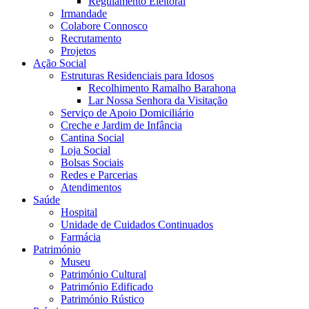
Regulamento Eleitoral
Irmandade
Colabore Connosco
Recrutamento
Projetos
Ação Social
Estruturas Residenciais para Idosos
Recolhimento Ramalho Barahona
Lar Nossa Senhora da Visitação
Serviço de Apoio Domiciliário
Creche e Jardim de Infância
Cantina Social
Loja Social
Bolsas Sociais
Redes e Parcerias
Atendimentos
Saúde
Hospital
Unidade de Cuidados Continuados
Farmácia
Património
Museu
Património Cultural
Património Edificado
Património Rústico