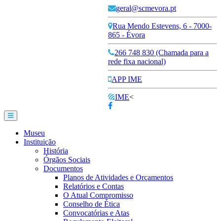
geral@scmevora.pt
Rua Mendo Estevens, 6 - 7000-
865 - Évora
266 748 830 (Chamada para a
rede fixa nacional)
APP IME
IME
<
Museu
Instituição
História
Órgãos Sociais
Documentos
Planos de Atividades e Orçamentos
Relatórios e Contas
O Atual Compromisso
Conselho de Ética
Convocatórias e Atas